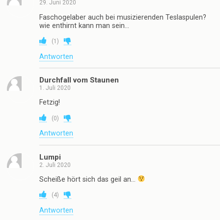
29. Juni 2020
Faschogelaber auch bei musizierenden Teslaspulen?
wie enthirnt kann man sein…
(
1
)
Antworten
Durchfall vom Staunen
1. Juli 2020
Fetzig!
(
0
)
Antworten
Lumpi
2. Juli 2020
Scheiße hört sich das geil an…
(
4
)
Antworten