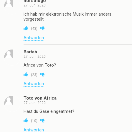
horsthugo
27. Juni 2020
ich hab mir elektronische Musik immer anders
vorgestellt
(
43
)
Antworten
Bartab
27. Juni 2020
Africa von Toto?
(
23
)
Antworten
Toto von Africa
27. Juni 2020
Hast du Gase eingeatmet?
(
10
)
Antworten