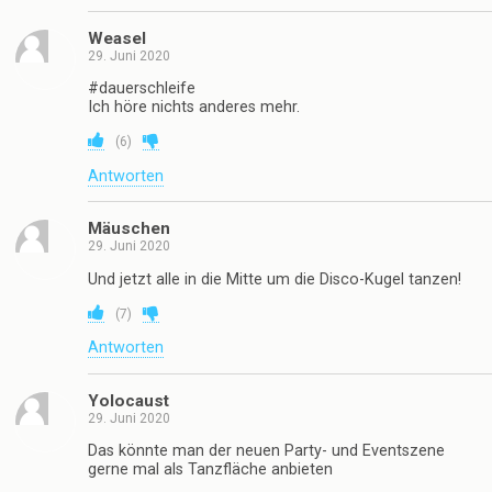
Weasel
29. Juni 2020
#dauerschleife
Ich höre nichts anderes mehr.
(
6
)
Antworten
Mäuschen
29. Juni 2020
Und jetzt alle in die Mitte um die Disco-Kugel tanzen!
(
7
)
Antworten
Yolocaust
29. Juni 2020
Das könnte man der neuen Party- und Eventszene
gerne mal als Tanzfläche anbieten