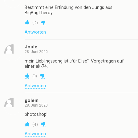
Bestimmt eine Erfindung von den Jungs aus
BigBagTheroy
(
-2
)
Antworten
Joule
28. Juni 2020
mein Lieblingssong ist „für Elise“. Vorgetragen auf
einer ak-74.
(
0
)
Antworten
golem
28. Juni 2020
photoshop!
(
-1
)
Antworten