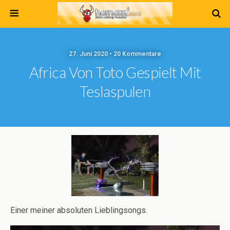
27. Juni 2020 • 20 Kommentare
Africa Von Toto Gespielt Mit
Teslaspulen
Einer meiner absoluten Lieblingsongs.