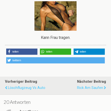
Kann Frau tragen.
teilen
teilen
teilen
twittern
Vorheriger Beitrag
Nächster Beitrag
Löschflugzeug Vs Auto
Rick Am Saufen
20 Antworten