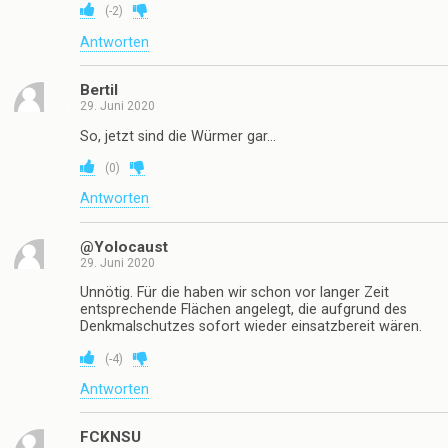
(
-2
)
Antworten
Bertil
29. Juni 2020
So, jetzt sind die Würmer gar…
(
0
)
Antworten
@Yolocaust
29. Juni 2020
Unnötig. Für die haben wir schon vor langer Zeit
entsprechende Flächen angelegt, die aufgrund des
Denkmalschutzes sofort wieder einsatzbereit wären.
(
-4
)
Antworten
FCKNSU