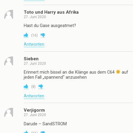
Toto und Harry aus Afrika
27. Juni 2020
Hast du Gase ausgeatmet?
(
16
)
Antworten
Sieben
27. Juni 2020
Erinnert mich bissel an die Klänge aus dem C64
auf
jeden Fall „spannend“ anzusehen
(
8
)
Antworten
Verjigorm
27. Juni 2020
Darude – SandSTROM