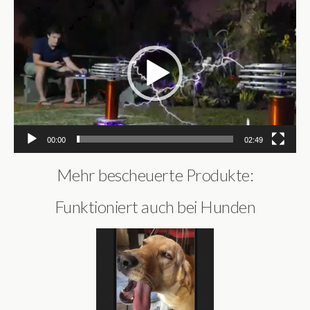
Video-
Player
00:00
02:49
Mehr bescheuerte Produkte:
Funktioniert auch bei Hunden