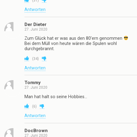
(
31
)
Antworten
Der Dieter
27. Juni 2020
Zum Glück hat er was aus den 80’ern genommen
Bei dem Müll von heute wären die Spulen wohl
durchgebrannt.
(
34
)
Antworten
Tommy
27. Juni 2020
Man hat halt so seine Hobbies…
(
6
)
Antworten
DocBrown
27. Juni 2020