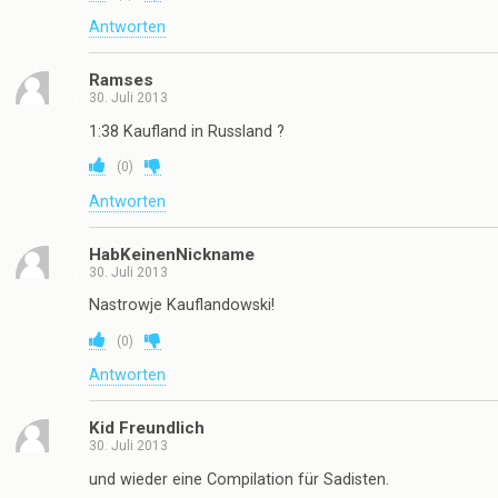
Antworten
Ramses
30. Juli 2013
1:38 Kaufland in Russland ?
(
0
)
Antworten
HabKeinenNickname
30. Juli 2013
Nastrowje Kauflandowski!
(
0
)
Antworten
Kid Freundlich
30. Juli 2013
und wieder eine Compilation für Sadisten.