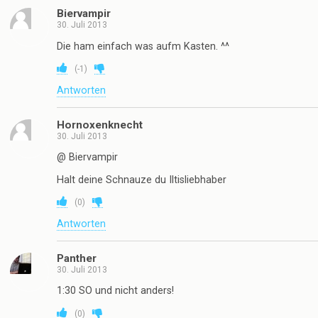
Biervampir
30. Juli 2013
Die ham einfach was aufm Kasten. ^^
(
-1
)
Antworten
Hornoxenknecht
30. Juli 2013
@ Biervampir
Halt deine Schnauze du Iltisliebhaber
(
0
)
Antworten
Panther
30. Juli 2013
1:30 SO und nicht anders!
(
0
)