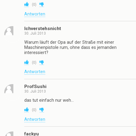
(
0
)
Antworten
Ichverstehsnicht
30. Juli 2013
Warum läuft der Opa auf der Straße mit einer
Maschinenpistole rum, ohne dass es jemanden
interessiert?
(
0
)
Antworten
ProfSushi
30. Juli 2013
das tut einfach nur weh…
(
0
)
Antworten
fackyu