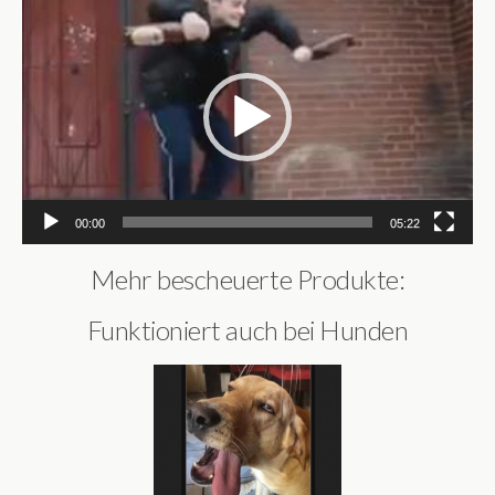
Video-
Player
00:00
05:22
Mehr bescheuerte Produkte:
Funktioniert auch bei Hunden