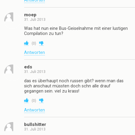
Antworten
moep
31. Juli 2013
Was hat nun eine Bus-Geiselnahme mit einer lustigen
Compilation zu tun?
(
0
)
Antworten
eds
31. Juli 2013
das es überhaupt noch russen gibt? wenn man das
sich anschaut müssten doch schn alle drauf
gegangen sein. viel zu krass!
(
0
)
Antworten
bullshitter
31. Juli 2013