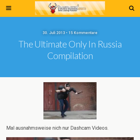
30. Juli 2013 • 15 Kommentare
The Ultimate Only In Russia
Compilation
Mal ausnahmsweise nich nur Dashcam Videos.