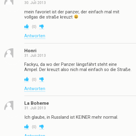
30. Juli 2013
mein favoriet ist der panzer, der einfach mal mit
vollgas die straße kreuzt
(
0
)
Antworten
Honri
31. Juli 2013
Fackyu, da wo der Panzer längsfährt steht eine
Ampel. Der kreuzt also nich mal einfach so die Straße.
(
0
)
Antworten
La Boheme
31. Juli 2013
Ich glaube, in Russland ist KEINER mehr normal.
(
0
)