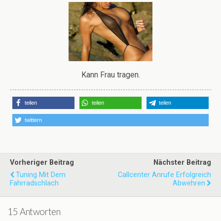
Kann Frau tragen.
teilen
teilen
teilen
twittern
Vorheriger Beitrag
Nächster Beitrag
Tuning Mit Dem
Callcenter Anrufe Erfolgreich
Fahrradschlach
Abwehren
15 Antworten