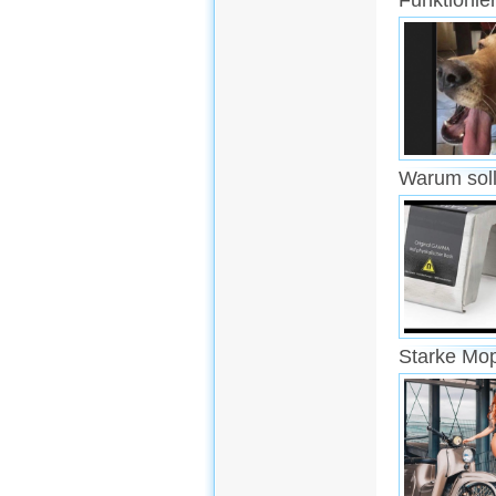
Funktionie
Warum soll
Starke Mo