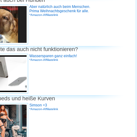
rt auch bei Hunden
Aber natürlich auch beim Menschen.
Prima Weihnachtsgeschenk für alle.
*Amazon-Affiliatelink
te das auch nicht funktionieren?
Wassersparen ganz einfach!
*Amazon-Affiliatelink
peds und heiße Kurven
Simson <3
*Amazon-Affiliatelink