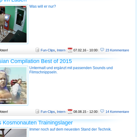
Was will er nur?
Voten!
Fun-Clips
,
Intern
|
07.02.16 - 10:00
|
23 Kommentare
ian Compilation Best of 2015
Untermalt und ergänzt mit passenden Sounds und
Filmschnippseln.
Voten!
Fun-Clips
,
Intern
|
08.08.15 - 12:00
|
14 Kommentare
s Kosmonauten Trainingslager
Immer noch auf dem neuesten Stand der Technik.