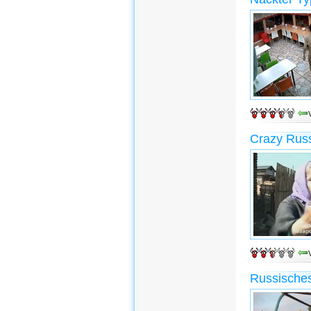
Crazy Russ
Russische