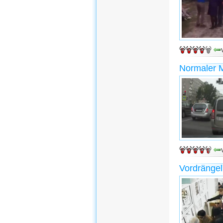
Normaler M
Vordrängeln