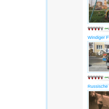
Windiger F
Russische K