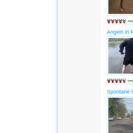
Angeln in 
Spontane S