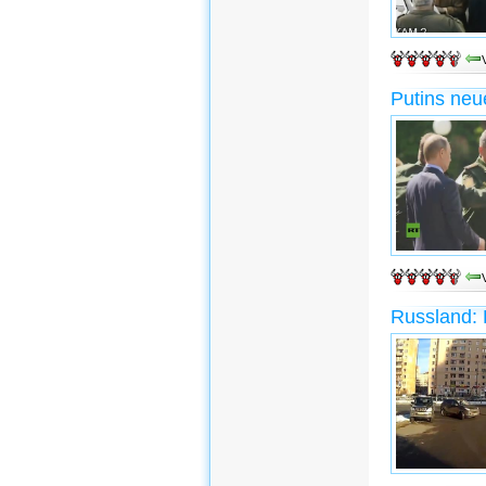
Putins neu
Russland: 