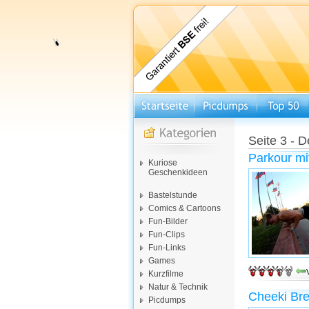
Seite 3 - D
Parkour mi
Kuriose
Geschenkideen
Bastelstunde
Comics & Cartoons
Fun-Bilder
Fun-Clips
Fun-Links
Games
Kurzfilme
Natur & Technik
Cheeki Bre
Picdumps