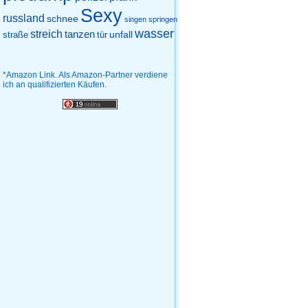
Sexy
russland
schnee
singen
springen
wasser
streich
tanzen
unfall
straße
tür
*Amazon Link. Als Amazon-Partner verdiene
ich an qualifizierten Käufen.