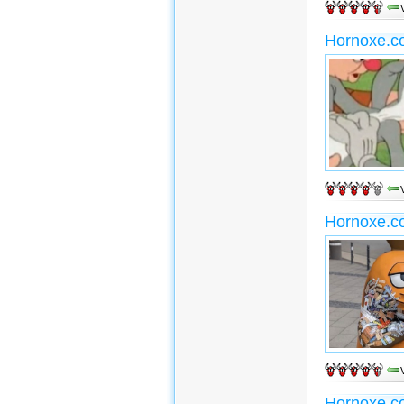
Hornoxe.c
Hornoxe.c
Hornoxe.c