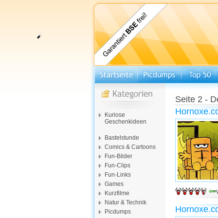
Seite 2 - D
Hornoxe.c
Kuriose
Geschenkideen
Bastelstunde
Comics & Cartoons
Fun-Bilder
Fun-Clips
Fun-Links
Games
Kurzfilme
Natur & Technik
Hornoxe.c
Picdumps