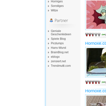
Horniges
Sonstiges
Witze
Geniale
Geschenkideen
Spiele Blog
Hornoxe.c
Picdumps
Hans-Wurst
BrainBlog.net
eblogx
zensiert.net
Trendmutti.com
Hornoxe.c