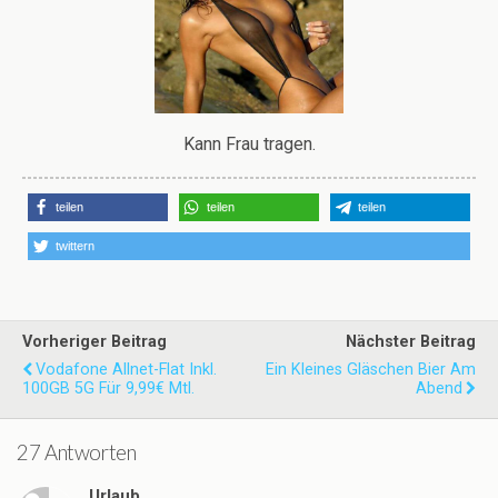
Kann Frau tragen.
teilen
teilen
teilen
twittern
Vorheriger Beitrag
Nächster Beitrag
Vodafone Allnet-Flat Inkl.
Ein Kleines Gläschen Bier Am
100GB 5G Für 9,99€ Mtl.
Abend
27 Antworten
Urlaub