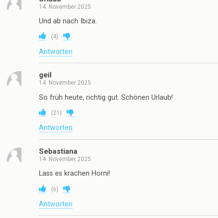
14. November 2025
Und ab nach Ibiza.
(
4
)
Antworten
geil
14. November 2025
So früh heute, richtig gut. Schönen Urlaub!
(
21
)
Antworten
Sebastiana
14. November 2025
Lass es krachen Horni!
(
6
)
Antworten