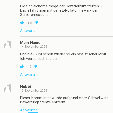
Die Schleichoma möge der Gewitterblitz treffen. 90
km/h fährt man mit dem E-Rollator im Park der
Seniorenresidenz!
(
13
)
Antworten
Mein Name
14. November 2025
Und die 62 ist schon wieder so ein rassistischer Mist!
Ich werde euch melden!
(
-1
)
Antworten
Nubbi
15. November 2025
Dieser Kommentar wurde aufgrund einer Schwellwert-
Bewertungsgrenze entfernt.
Antworten