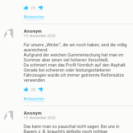
(
1
)
Antworten
Anonym
19. November 2025
Für unsere „Winter“, die wir noch haben, sind die völlig
ausreichend.
Aufgrund der weichen Gummimischung hat man im
Sommer aber einen viel höheren Verschleiß.
Da schmiert man das Profil förmlich auf den Asphalt.
Gerade bei schweren oder leistungsstärkeren
Fahrzeugen würde ich immer getrennte Reifensätze
verwenden.
(
3
)
Antworten
Anonym
19. November 2025
Das kann man so pauschal nicht sagen. Bei uns in
Bayern z. B. braucht’s definitiv noch richtige