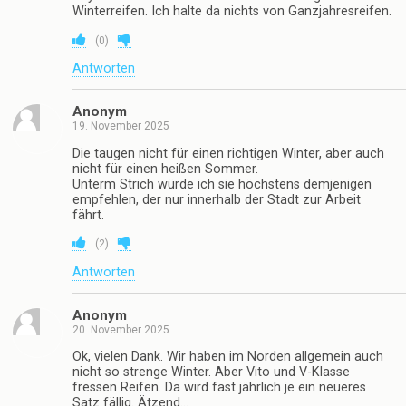
Winterreifen. Ich halte da nichts von Ganzjahresreifen.
(
0
)
Antworten
Anonym
19. November 2025
Die taugen nicht für einen richtigen Winter, aber auch
nicht für einen heißen Sommer.
Unterm Strich würde ich sie höchstens demjenigen
empfehlen, der nur innerhalb der Stadt zur Arbeit
fährt.
(
2
)
Antworten
Anonym
20. November 2025
Ok, vielen Dank. Wir haben im Norden allgemein auch
nicht so strenge Winter. Aber Vito und V-Klasse
fressen Reifen. Da wird fast jährlich je ein neueres
Satz fällig. Ätzend…