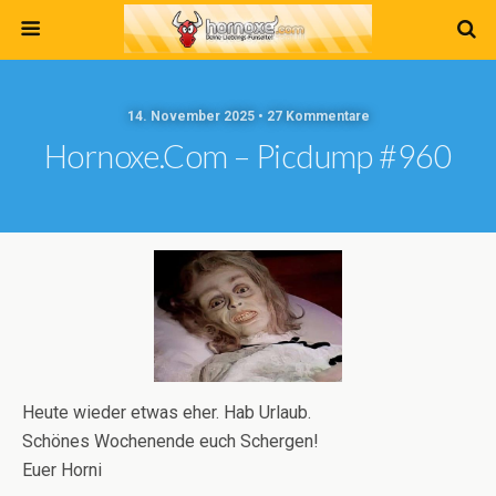
14. November 2025 • 27 Kommentare
Hornoxe.com – Picdump #960
Heute wieder etwas eher. Hab Urlaub.
Schönes Wochenende euch Schergen!
Euer Horni