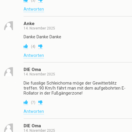
(
3
)
Antworten
Anke
14. November 2025
Danke Danke Danke
(
4
)
Antworten
DIE Oma
14. November 2025
Die fusslige Schleichoma möge der Gewitterblitz
treffen. 90 Km/h fährt man mit dem aufgebohrten E-
Rollator in der Fußgängerzone!
(
7
)
Antworten
DIE Oma
14. November 2025