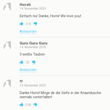
Horsti
14. November 2025
Einfach nur Danke, Horni! We love you!
(
13
)
Antworten
Guru Guru Guru
14. November 2025
3 weiße Tauben
(
2
)
Antworten
!!!
14. November 2025
Danke Horni! Möge dir die Seife in der Knastdusche
niemals runterfallen!
(
18
)