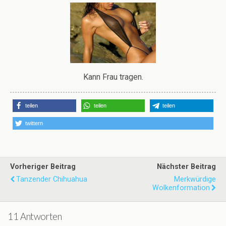
Kann Frau tragen.
teilen
teilen
teilen
twittern
Vorheriger Beitrag
Nächster Beitrag
Tanzender Chihuahua
Merkwürdige
Wolkenformation
11 Antworten