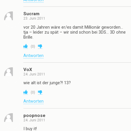
Sucram
23. Juni 2011
vor 20 Jahren wäre er/es damit Millionär geworden…
tja – leider zu spät – wir sind schon bei 3DS… 3D ohne
Brille.
(
0
)
Antworten
VoX
24. Juni 2011
wie alt ist der junge?! 13?
(
0
)
Antworten
poopnose
24. Juni 2011
I buy it!