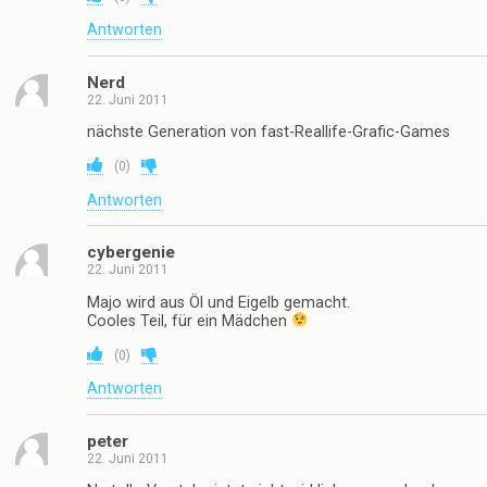
Antworten
Nerd
22. Juni 2011
nächste Generation von fast-Reallife-Grafic-Games
(
0
)
Antworten
cybergenie
22. Juni 2011
Majo wird aus Öl und Eigelb gemacht.
Cooles Teil, für ein Mädchen
(
0
)
Antworten
peter
22. Juni 2011