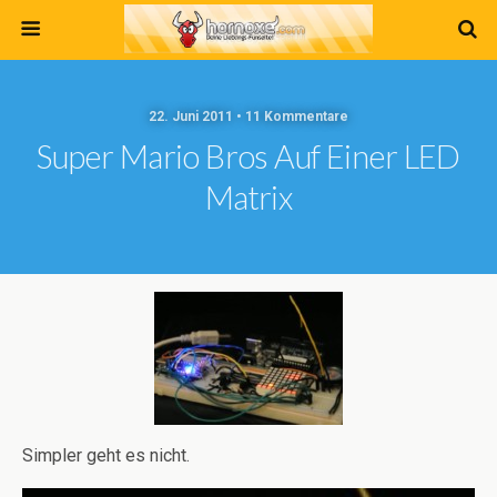
22. Juni 2011 • 11 Kommentare
Super Mario Bros Auf Einer LED
Matrix
Simpler geht es nicht.