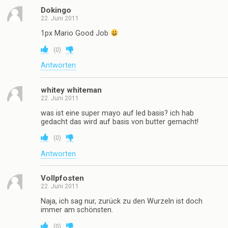
Dokingo
22. Juni 2011
1px Mario Good Job
(
0
)
Antworten
whitey whiteman
22. Juni 2011
was ist eine super mayo auf led basis? ich hab
gedacht das wird auf basis von butter gemacht!
(
0
)
Antworten
Vollpfosten
22. Juni 2011
Naja, ich sag nur, zurück zu den Wurzeln ist doch
immer am schönsten.
(
0
)