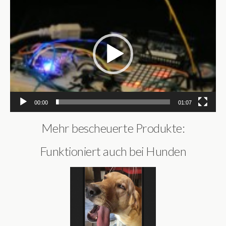
Video-
Player
00:00
01:07
Mehr bescheuerte Produkte:
Funktioniert auch bei Hunden