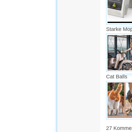
Starke Mo
Cat Balls
27 Komment