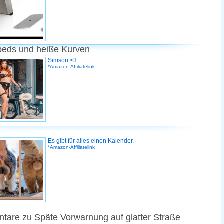
peds und heiße Kurven
Simson <3
*Amazon-Affiliatelink
Es gibt für alles einen Kalender.
*Amazon-Affiliatelink
are zu Späte Vorwarnung auf glatter Straße