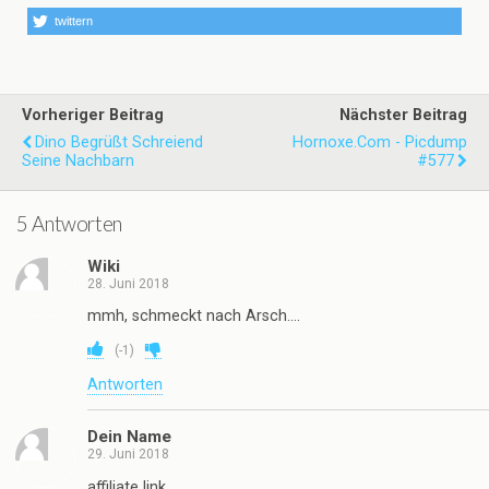
twittern
Vorheriger Beitrag
Nächster Beitrag
Dino Begrüßt Schreiend
Hornoxe.com - Picdump
Seine Nachbarn
#577
5 Antworten
Wiki
28. Juni 2018
mmh, schmeckt nach Arsch….
(
-1
)
Antworten
Dein Name
29. Juni 2018
affiliate link …….