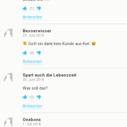
(
1
)
Antworten
Besserwisser
29. Juni 2018
Gott sei dank kein Kunde aus Kiel.
(
0
)
Antworten
Spart euch die Lebenszeit
30. Juni 2018
Was soll das?
(
2
)
Antworten
Onxbonx
1. Juli 2018