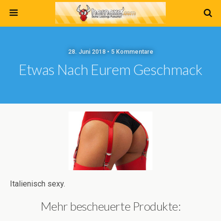
28. Juni 2018 • 5 Kommentare
Etwas Nach Eurem Geschmack
Italienisch sexy.
Mehr bescheuerte Produkte: