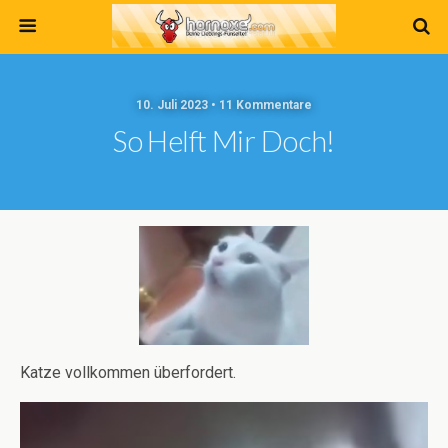
10. Juli 2023 • 11 Kommentare
So Helft Mir Doch!
Katze vollkommen überfordert.
Video-
Player