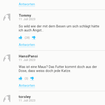
Antworten
Tommy
11. Juli 2023
So wild wie der mit dem Besen um sich schlägt hätte
ich auch Angst…
(
28
)
Antworten
HansiPansi
11. Juli 2023
Was ist eine Maus? Das Futter kommt doch aus der
Dose, dass weiss doch jede Katze.
(
3
)
Antworten
torsley
11. Juli 2023