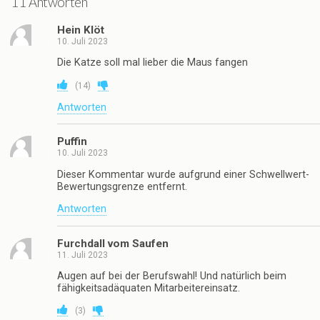
11 Antworten
Hein Klöt
10. Juli 2023
Die Katze soll mal lieber die Maus fangen
(
14
)
Antworten
Puffin
10. Juli 2023
Dieser Kommentar wurde aufgrund einer Schwellwert-
Bewertungsgrenze entfernt.
Antworten
Furchdall vom Saufen
11. Juli 2023
Augen auf bei der Berufswahl! Und natürlich beim
fähigkeitsadäquaten Mitarbeitereinsatz.
(
3
)