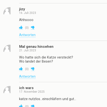
jizy
16. Juli 2023
Ahhsooo
(
0
)
Antworten
Mal genau hinsehen
21. Juli 2023
Wo hatte sich die Katze versteckt?
Wo landet der Besen?
(
0
)
Antworten
ich wars
17. November 2025
katze nutzlos…einschläfern und gut…
(
0
)