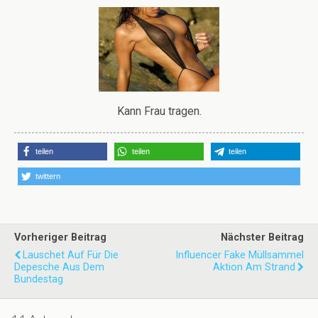
Kann Frau tragen.
teilen
teilen
teilen
twittern
Vorheriger Beitrag
Nächster Beitrag
Lauschet Auf Für Die
Influencer Fake Müllsammel
Depesche Aus Dem
Aktion Am Strand
Bundestag