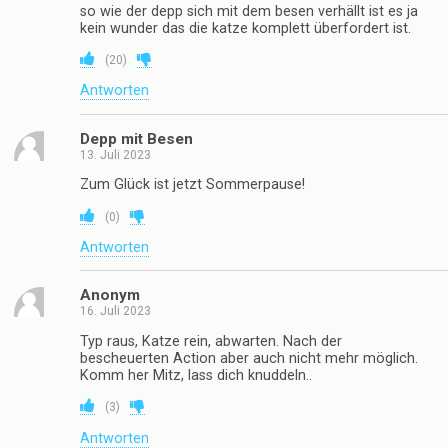
so wie der depp sich mit dem besen verhällt ist es ja
kein wunder das die katze komplett überfordert ist.
(
20
)
Antworten
Depp mit Besen
13. Juli 2023
Zum Glück ist jetzt Sommerpause!
(
0
)
Antworten
Anonym
16. Juli 2023
Typ raus, Katze rein, abwarten. Nach der
bescheuerten Action aber auch nicht mehr möglich.
Komm her Mitz, lass dich knuddeln..
(
3
)
Antworten