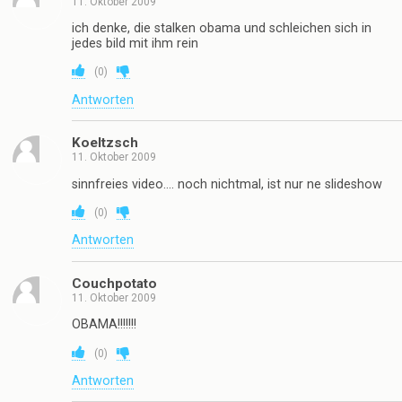
11. Oktober 2009
ich denke, die stalken obama und schleichen sich in
jedes bild mit ihm rein
(
0
)
Antworten
Koeltzsch
11. Oktober 2009
sinnfreies video…. noch nichtmal, ist nur ne slideshow
(
0
)
Antworten
Couchpotato
11. Oktober 2009
OBAMA!!!!!!!
(
0
)
Antworten