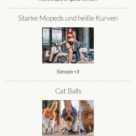
Starke Mopeds und heiße Kurven
Simson <3
Cat Balls