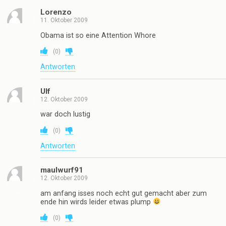
Lorenzo
11. Oktober 2009
Obama ist so eine Attention Whore
(
0
)
Antworten
Ulf
12. Oktober 2009
war doch lustig
(
0
)
Antworten
maulwurf91
12. Oktober 2009
am anfang isses noch echt gut gemacht aber zum
ende hin wirds leider etwas plump
(
0
)