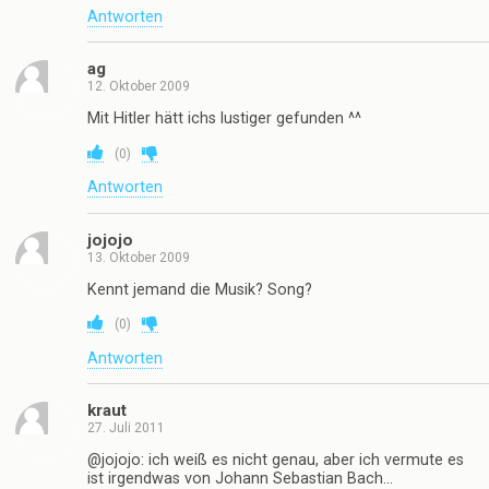
Antworten
ag
12. Oktober 2009
Mit Hitler hätt ichs lustiger gefunden ^^
(
0
)
Antworten
jojojo
13. Oktober 2009
Kennt jemand die Musik? Song?
(
0
)
Antworten
kraut
27. Juli 2011
@jojojo: ich weiß es nicht genau, aber ich vermute es
ist irgendwas von Johann Sebastian Bach…