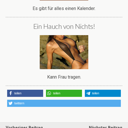
Es gibt für alles einen Kalender.
Ein Hauch von Nichts!
Kann Frau tragen.
teilen
teilen
teilen
twittern
Vorheriger Beitrag
Nächster Beitrag