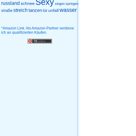
Sexy
russland
schnee
singen
springen
wasser
streich
tanzen
unfall
straße
tür
*Amazon Link. Als Amazon-Partner verdiene
ich an qualifizierten Käufen.