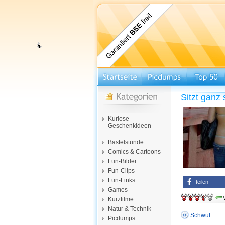
Sitzt ganz 
Kuriose
Geschenkideen
Bastelstunde
Comics & Cartoons
Fun-Bilder
Fun-Clips
Fun-Links
teilen
Games
Kurzfilme
Natur & Technik
Schwul
Picdumps