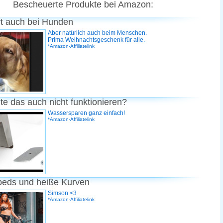
Bescheuerte Produkte bei Amazon:
rt auch bei Hunden
Aber natürlich auch beim Menschen.
Prima Weihnachtsgeschenk für alle.
*Amazon-Affiliatelink
te das auch nicht funktionieren?
Wassersparen ganz einfach!
*Amazon-Affiliatelink
peds und heiße Kurven
Simson <3
*Amazon-Affiliatelink