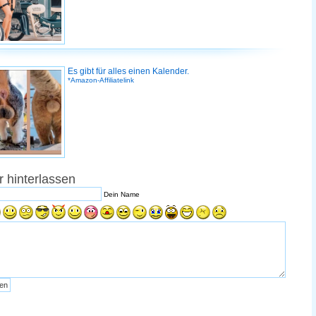
Es gibt für alles einen Kalender.
*Amazon-Affiliatelink
 hinterlassen
Dein Name