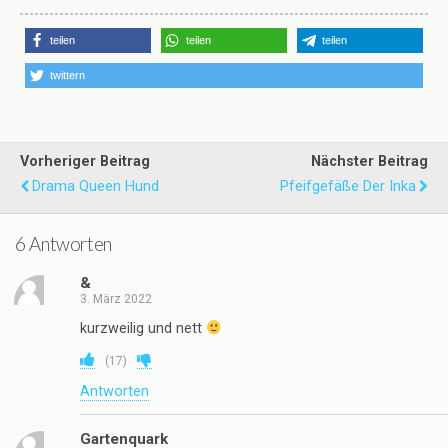
teilen
teilen
teilen
twittern
Vorheriger Beitrag
Nächster Beitrag
Drama Queen Hund
Pfeifgefäße Der Inka
6 Antworten
&
3. März 2022
kurzweilig und nett
(
17
)
Antworten
Gartenquark