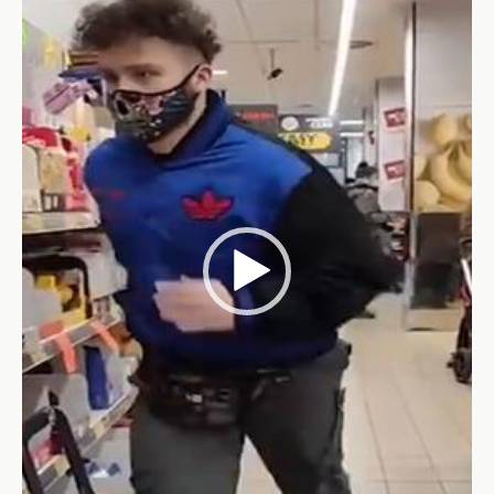
Video-
Player