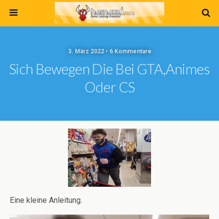
3. März 2022 • 6 Kommentare
Sich Bewegen Die Bei GTA,Animes
Oder CS
Eine kleine Anleitung.