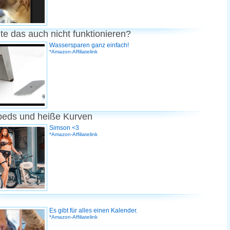
te das auch nicht funktionieren?
Wassersparen ganz einfach!
*Amazon-Affiliatelink
peds und heiße Kurven
Simson <3
*Amazon-Affiliatelink
Es gibt für alles einen Kalender.
*Amazon-Affiliatelink