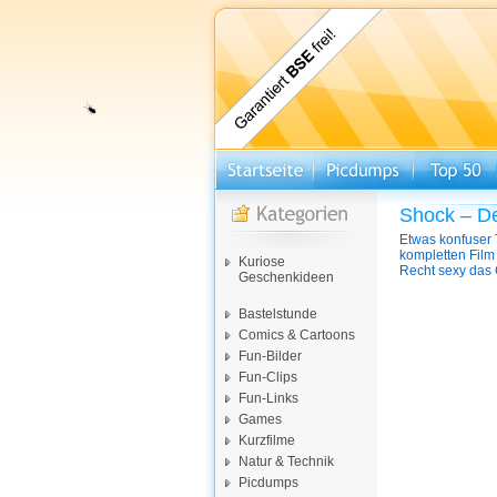
Shock – De
Etwas konfuser 
kompletten Film
Kuriose
Recht sexy das
Geschenkideen
Bastelstunde
Comics & Cartoons
Fun-Bilder
Fun-Clips
Fun-Links
Games
Kurzfilme
Natur & Technik
Picdumps