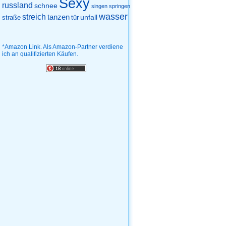
Sexy
russland
schnee
singen
springen
wasser
streich
tanzen
unfall
straße
tür
*Amazon Link. Als Amazon-Partner verdiene
ich an qualifizierten Käufen.