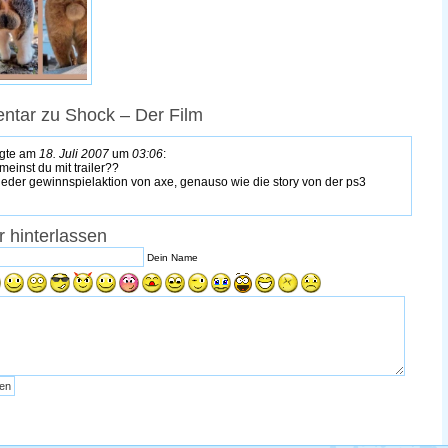
ntar zu Shock – Der Film
gte am
18. Juli 2007
um
03:06
:
meinst du mit trailer??
wieder gewinnspielaktion von axe, genauso wie die story von der ps3
 hinterlassen
Dein Name