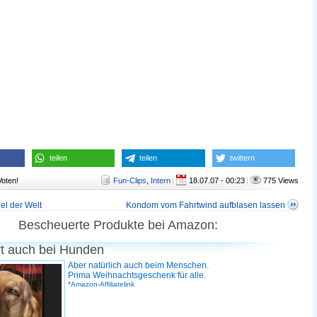
teilen
teilen
twittern
Voten!
Fun-Clips
,
Intern
|
18.07.07 - 00:23
|
775 Views
el der Welt
Kondom vom Fahrtwind aufblasen lassen
Bescheuerte Produkte bei Amazon:
rt auch bei Hunden
Aber natürlich auch beim Menschen.
Prima Weihnachtsgeschenk für alle.
*Amazon-Affiliatelink