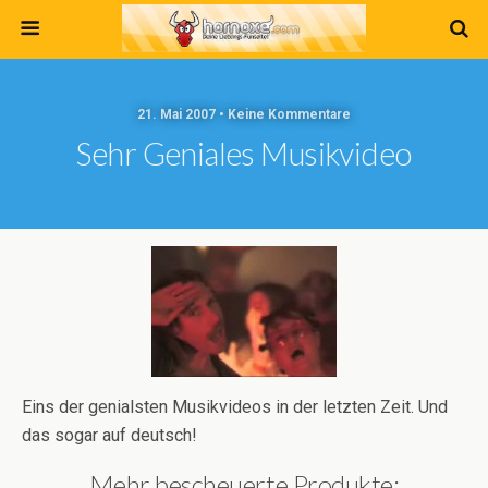
21. Mai 2007 • Keine Kommentare
Sehr Geniales Musikvideo
Eins der genialsten Musikvideos in der letzten Zeit. Und
das sogar auf deutsch!
Mehr bescheuerte Produkte: