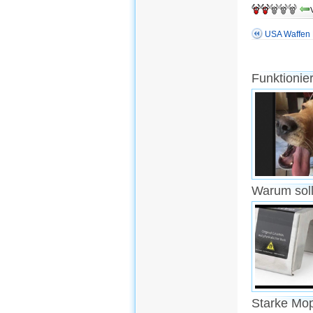
USA Waffen 
Funktionie
Warum soll
Starke Mo