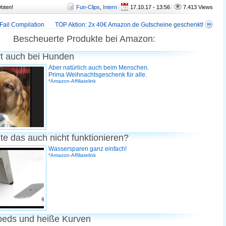
Voten!
Fun-Clips
,
Intern
|
17.10.17 - 13:56
|
7.413 Views
Fail Compilation
TOP Aktion: 2x 40€ Amazon.de Gutscheine geschenkt!
Bescheuerte Produkte bei Amazon:
rt auch bei Hunden
Aber natürlich auch beim Menschen.
Prima Weihnachtsgeschenk für alle.
*Amazon-Affiliatelink
te das auch nicht funktionieren?
Wassersparen ganz einfach!
*Amazon-Affiliatelink
peds und heiße Kurven