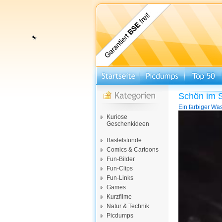
Schön im S
Ein farbiger Was
Video-
Kuriose
Player
Geschenkideen
Bastelstunde
Comics & Cartoons
Fun-Bilder
Fun-Clips
Fun-Links
Games
Kurzfilme
Natur & Technik
Picdumps