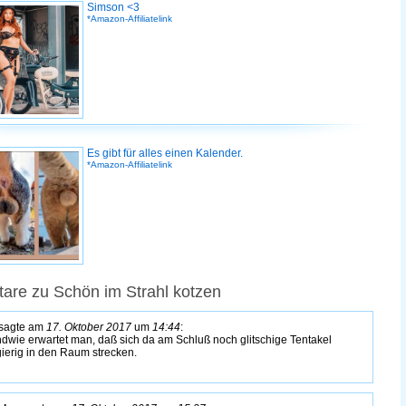
Simson <3
*Amazon-Affiliatelink
Es gibt für alles einen Kalender.
*Amazon-Affiliatelink
re zu Schön im Strahl kotzen
sagte am
17. Oktober 2017
um
14:44
:
ndwie erwartet man, daß sich da am Schluß noch glitschige Tentakel
ierig in den Raum strecken.