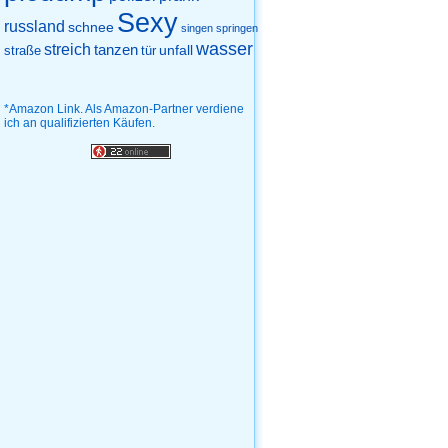
Sexy
russland
schnee
singen
springen
wasser
streich
tanzen
unfall
straße
tür
*Amazon Link. Als Amazon-Partner verdiene
ich an qualifizierten Käufen.