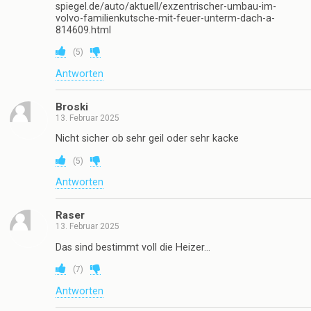
spiegel.de/auto/aktuell/exzentrischer-umbau-im-
volvo-familienkutsche-mit-feuer-unterm-dach-a-
814609.html
(
5
)
Antworten
Broski
13. Februar 2025
Nicht sicher ob sehr geil oder sehr kacke
(
5
)
Antworten
Raser
13. Februar 2025
Das sind bestimmt voll die Heizer…
(
7
)
Antworten