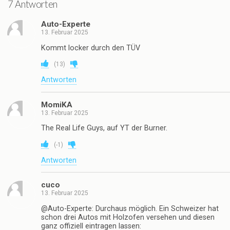
7 Antworten
Auto-Experte
13. Februar 2025
Kommt locker durch den TÜV
(
13
)
Antworten
MomiKA
13. Februar 2025
The Real Life Guys, auf YT der Burner.
(
-1
)
Antworten
cuco
13. Februar 2025
@Auto-Experte: Durchaus möglich. Ein Schweizer hat
schon drei Autos mit Holzofen versehen und diesen
ganz offiziell eintragen lassen: