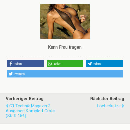
Kann Frau tragen.
teilen
teilen
teilen
twittern
Vorheriger Beitrag
Nächster Beitrag
C’t Technik Magazin 3
Locherkatze
Ausgaben Komplett Gratis
(statt 15€)