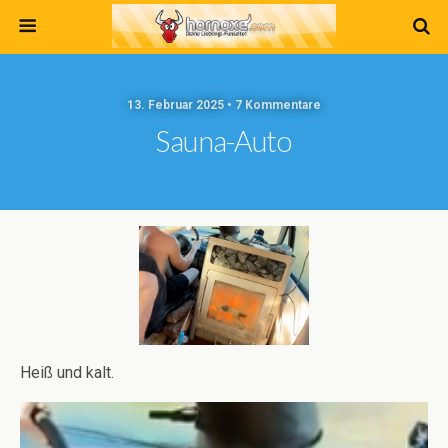
13. Februar 2025 • 7 Kommentare
Sauna-Auto
Heiß und kalt.
Video-
Player