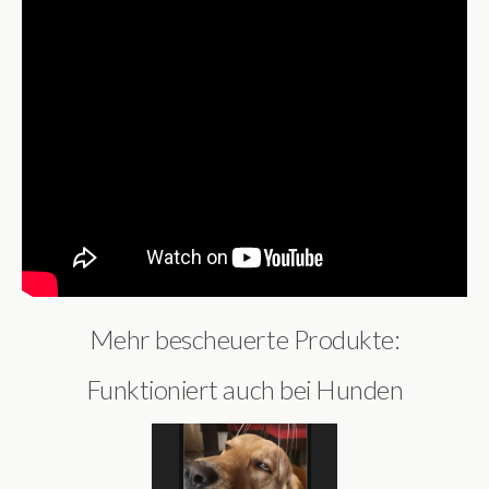
Mehr bescheuerte Produkte:
Funktioniert auch bei Hunden