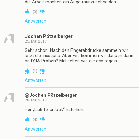
die Arbeit machen ein Auge rauszuschneiden…
(
0
)
Antworten
Jochen Pötzelberger
25. Mai 2017
Sehr schön. Nach den Fingerabdrücke sammeln wir
jetzt die Irisscans. Aber wie kommen wir danach dann
an DNA Proben? Mal sehen wie die das regeln….
(
1
)
Antworten
@Jochen Pötzelberger
28. Mai 2017
Per „Lick-to-unlock“ natürlich.
(
4
)
Antworten