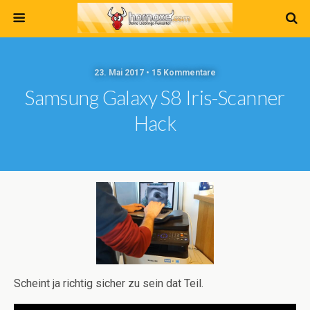
23. Mai 2017 • 15 Kommentare
Samsung Galaxy S8 Iris-Scanner
Hack
Scheint ja richtig sicher zu sein dat Teil.