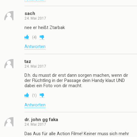
sach
24. Mai 2017
nee er heißt Ztarbak
(
4
)
Antworten
taz
24. Mai 2017
D.h. du musst dir erst dann sorgen machen, wenn dir
der Flüchtling in der Passage dein Handy klaut UND
dabei ein Foto von dir macht.
(
1
)
Antworten
dr. john gg faka
24. Mai 2017
Das Aus für alle Action Filme! Keiner muss sich mehr