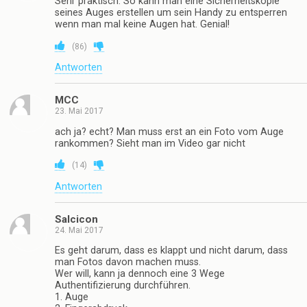
Sehr praktisch. So kann man eine Sicherheitskopie
seines Auges erstellen um sein Handy zu entsperren
wenn man mal keine Augen hat. Genial!
(
86
)
Antworten
MCC
23. Mai 2017
ach ja? echt? Man muss erst an ein Foto vom Auge
rankommen? Sieht man im Video gar nicht
(
14
)
Antworten
Salcicon
24. Mai 2017
Es geht darum, dass es klappt und nicht darum, dass
man Fotos davon machen muss.
Wer will, kann ja dennoch eine 3 Wege
Authentifizierung durchführen.
1. Auge