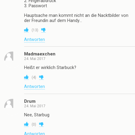
2. Fingerabdruck
3. Passwort
Hauptsache man kommt nicht an die Nacktbilder von
der Freundin auf dem Handy…
(
13
)
Antworten
Madmaexchen
24. Mai 2017
Heißt er wirklich Starbuck?
(
4
)
Antworten
Drum
24. Mai 2017
Nee, Starbug
(
0
)
Antworten