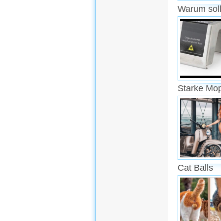
Warum soll
Starke Mo
Cat Balls