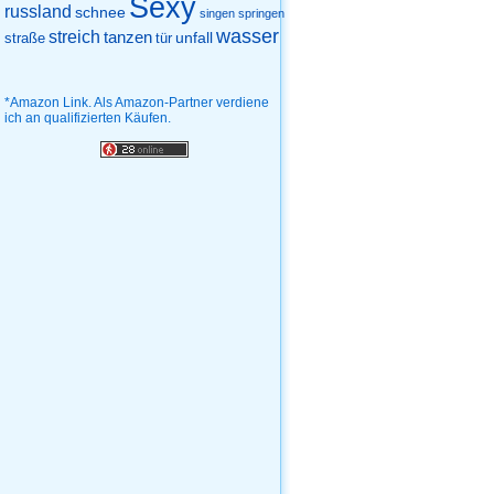
Sexy
russland
schnee
singen
springen
wasser
streich
tanzen
unfall
straße
tür
*Amazon Link. Als Amazon-Partner verdiene
ich an qualifizierten Käufen.