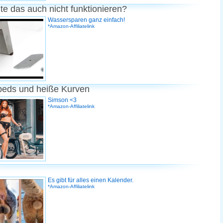
te das auch nicht funktionieren?
Wassersparen ganz einfach!
*Amazon-Affiliatelink
peds und heiße Kurven
Simson <3
*Amazon-Affiliatelink
Es gibt für alles einen Kalender.
*Amazon-Affiliatelink