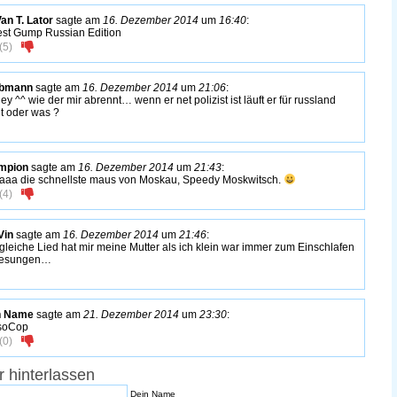
Van T. Lator
sagte am
16. Dezember 2014
um
16:40
:
est Gump Russian Edition
(
5
)
bbmann
sagte am
16. Dezember 2014
um
21:06
:
ey ^^ wie der mir abrennt… wenn er net polizist ist läuft er für russland
nt oder was ?
mpion
sagte am
16. Dezember 2014
um
21:43
:
haaa die schnellste maus von Moskau, Speedy Moskwitsch.
(
4
)
Vin
sagte am
16. Dezember 2014
um
21:46
:
gleiche Lied hat mir meine Mutter als ich klein war immer zum Einschlafen
gesungen…
n Name
sagte am
21. Dezember 2014
um
23:30
:
soCop
(
0
)
 hinterlassen
Dein Name