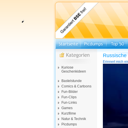
Russische 
Erinnert mich ei
Video-
Kuriose
Player
Geschenkideen
Bastelstunde
Comics & Cartoons
Fun-Bilder
Fun-Clips
Fun-Links
Games
Kurzfilme
Natur & Technik
Picdumps