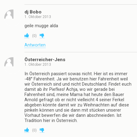
dj Bobo
1. Oktober 2013
geile mugge alda
(
0
)
Antworten
Österreicher-Jens
1. Oktober 2013
In Österreich passiert sowas nicht. Hier ist es immer
-48° Fahrenheit. Ja wir benutzen hier Fahrenheit weil
wir Österreich sind und nicht Deutschland. Findet euch
damit ab ihr Piefkes! Achja, wo wir gerade bei
Fahrenheit sind, meine Mama hat heute den Bauer
Arnold gefragt ob er nicht vielleicht 4 seiner Ferkel
abgeben könnte damit wir zu Weihnachten auf diese
pinkeln können und sie dann mit stücken unserer
Vorhaut bewerfen die wir dann abschneieden. Ist
Tradition hier in Österreich.
(
0
)