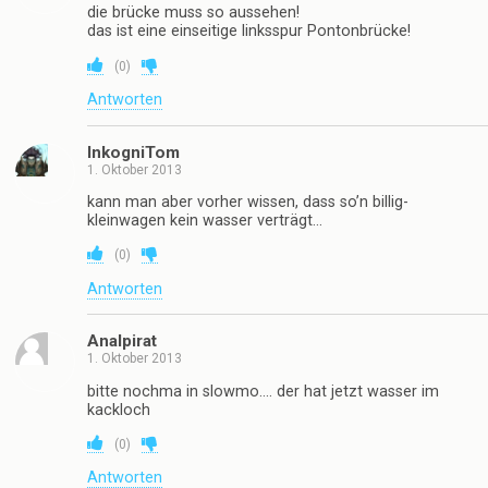
die brücke muss so aussehen!
das ist eine einseitige linksspur Pontonbrücke!
(
0
)
Antworten
InkogniTom
1. Oktober 2013
kann man aber vorher wissen, dass so’n billig-
kleinwagen kein wasser verträgt…
(
0
)
Antworten
Analpirat
1. Oktober 2013
bitte nochma in slowmo…. der hat jetzt wasser im
kackloch
(
0
)
Antworten