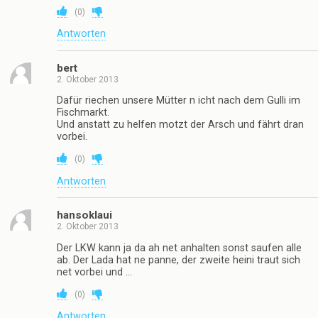
(
0
)
Antworten
bert
2. Oktober 2013
Dafür riechen unsere Mütter n icht nach dem Gulli im
Fischmarkt.
Und anstatt zu helfen motzt der Arsch und fährt dran
vorbei.
(
0
)
Antworten
hansoklaui
2. Oktober 2013
Der LKW kann ja da ah net anhalten sonst saufen alle
ab. Der Lada hat ne panne, der zweite heini traut sich
net vorbei und …
(
0
)
Antworten