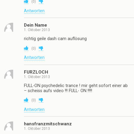
(
0
)
Antworten
Dein Name
1. Oktober 2013
richtig geile dash cam auflösung
(
0
)
Antworten
FURZLOCH
1. Oktober 2013
FULL-ON psychedelic trance ! mir geht sofort einer ab
– scheiss aufs video !!! FULL- ON !!!!!
(
0
)
Antworten
hansfranzmitschwanz
1. Oktober 2013