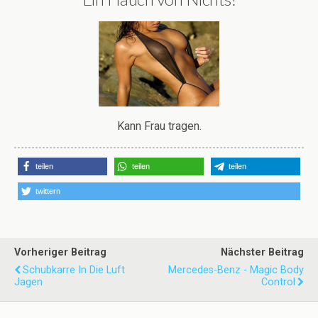
Kann Frau tragen.
teilen
teilen
teilen
twittern
Vorheriger Beitrag
Nächster Beitrag
Schubkarre In Die Luft
Mercedes-Benz - Magic Body
Jagen
Control