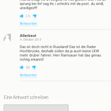
sprung bei ihr! sag ihr, i schick’s mit da post…du xindl,
unediges!!!!
(
-1
)
Antworten
Allerbest
4. Oktober 2013
Das ist doch nicht in Russland! Das ist die Rader
Hochbrücke, deshalb sollen da ja auch keine LKW
mehr drüber fahren. Herr Ramsauer hat das genau
richtig erkannt!
(
0
)
Antworten
Eine Antwort schreiben