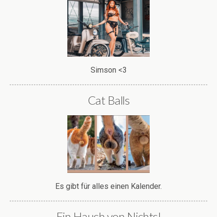
Simson <3
Cat Balls
Es gibt für alles einen Kalender.
Ein Hauch von Nichts!