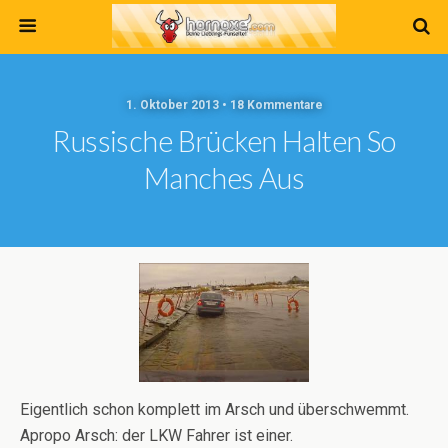
1. Oktober 2013 • 18 Kommentare
Russische Brücken Halten So
Manches Aus
Eigentlich schon komplett im Arsch und überschwemmt.
Apropo Arsch: der LKW Fahrer ist einer.