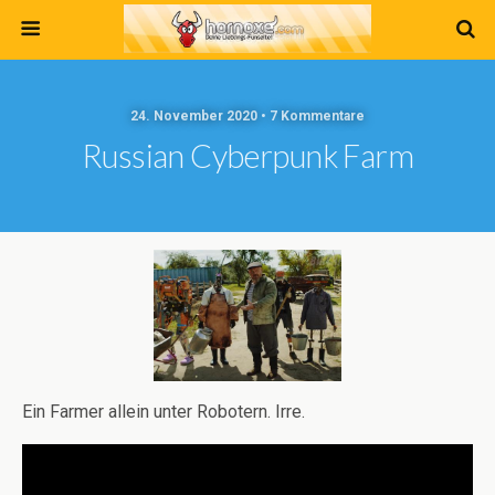
24. November 2020 • 7 Kommentare
Russian Cyberpunk Farm
Ein Farmer allein unter Robotern. Irre.