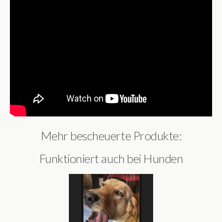
Mehr bescheuerte Produkte:
Funktioniert auch bei Hunden