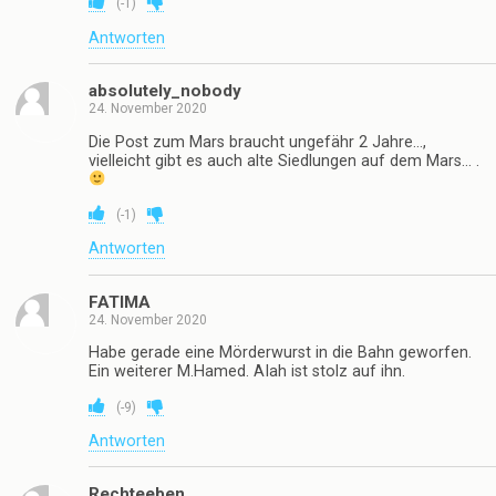
(
-1
)
Antworten
absolutely_nobody
24. November 2020
Die Post zum Mars braucht ungefähr 2 Jahre…,
vielleicht gibt es auch alte Siedlungen auf dem Mars… .
(
-1
)
Antworten
FATlMA
24. November 2020
Habe gerade eine Mörderwurst in die Bahn geworfen.
Ein weiterer M.Hamed. AIah ist stolz auf ihn.
(
-9
)
Antworten
Rechteeben