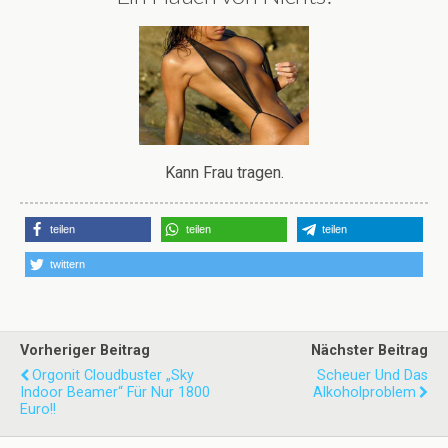
Kann Frau tragen.
teilen
teilen
teilen
twittern
Vorheriger Beitrag
Nächster Beitrag
Orgonit Cloudbuster „Sky
Scheuer Und Das
Indoor Beamer“ Für Nur 1800
Alkoholproblem
Euro!!