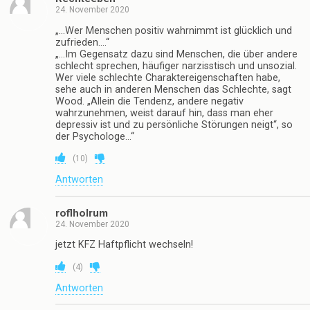
24. November 2020
„…Wer Menschen positiv wahrnimmt ist glücklich und
zufrieden….“
„…Im Gegensatz dazu sind Menschen, die über andere
schlecht sprechen, häufiger narzisstisch und unsozial.
Wer viele schlechte Charaktereigenschaften habe,
sehe auch in anderen Menschen das Schlechte, sagt
Wood. „Allein die Tendenz, andere negativ
wahrzunehmen, weist darauf hin, dass man eher
depressiv ist und zu persönliche Störungen neigt“, so
der Psychologe…“
(
10
)
Antworten
roflholrum
24. November 2020
jetzt KFZ Haftpflicht wechseln!
(
4
)
Antworten