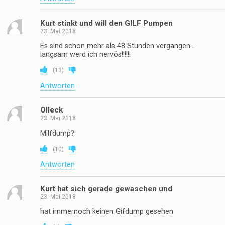
Kurt stinkt und will den GILF Pumpen
23. Mai 2018
Es sind schon mehr als 48 Stunden vergangen…
langsam werd ich nervös!!!!!!
(
13
)
Antworten
Olleck
23. Mai 2018
Milfdump?
(
10
)
Antworten
Kurt hat sich gerade gewaschen und
23. Mai 2018
hat immernoch keinen Gifdump gesehen