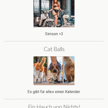
Simson <3
Cat Balls
Es gibt für alles einen Kalender.
Ein Hauch von Nichts!