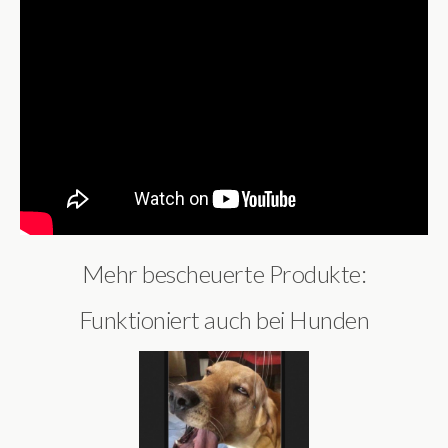
Mehr bescheuerte Produkte:
Funktioniert auch bei Hunden