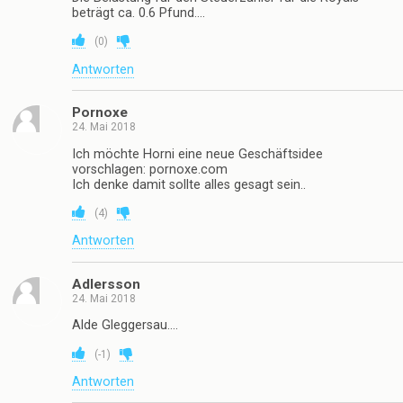
beträgt ca. 0.6 Pfund….
(
0
)
Antworten
Pornoxe
24. Mai 2018
Ich möchte Horni eine neue Geschäftsidee
vorschlagen: pornoxe.com
Ich denke damit sollte alles gesagt sein..
(
4
)
Antworten
Adlersson
24. Mai 2018
Alde Gleggersau….
(
-1
)
Antworten