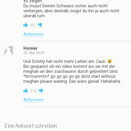
zu zeigen“.
Du musst Deinen Schwanz sicher auch nicht
verbergen, aber deshalb zeigst du ihn ja auch nicht
überall rum.
(
1
)
Antworten
Homer
25. Mai 2018
Und Schitty hat nicht mehr Latten am Zaun.
Bin gespannt ob ein video kommt wo sie mit der
meghan an den zuschauern durch gebrettert sind.
*brrrrummm* go go go go go dont start without
meghan please waiting. Das wäre genial. Hahahaha.
(
-1
)
Antworten
Eine Antwort schreiben