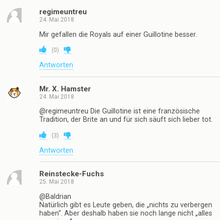
regimeuntreu
24. Mai 2018
Mir gefallen die Royals auf einer Guillotine besser.
(
0
)
Antworten
Mr. X. Hamster
24. Mai 2018
@regimeuntreu Die Guillotine ist eine französische
Tradition, der Brite an und für sich säuft sich lieber tot.
(
3
)
Antworten
Reinstecke-Fuchs
25. Mai 2018
@Baldrian
Natürlich gibt es Leute geben, die „nichts zu verbergen
haben“. Aber deshalb haben sie noch lange nicht „alles