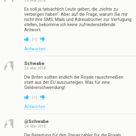
23. Mai 2018
Es soll ja tatsächlich Leute geben, die „nichts zu
verbergen haben“. Aber auf die Frage, warum Sie mir
nicht ihre SMS, Mails und Adressbücher zur Verfügung
stellen, bekomme ich keine zufriedenstellende
Antwort.
(
-1
)
Antworten
Schwabe
23. Mai 2018
Die Briten sollten endlich die Royals rauschmeißen
statt aus der EU auszusteigen. Was für eine
Geldverschwendung!
(
-1
)
Antworten
@Schwabe
24. Mai 2018
Die Belastung für den Steuerzahler für die Royals