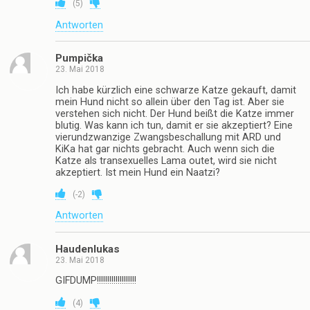
(
5
)
Antworten
Pumpička
23. Mai 2018
Ich habe kürzlich eine schwarze Katze gekauft, damit
mein Hund nicht so allein über den Tag ist. Aber sie
verstehen sich nicht. Der Hund beißt die Katze immer
blutig. Was kann ich tun, damit er sie akzeptiert? Eine
vierundzwanzige Zwangsbeschallung mit ARD und
KiKa hat gar nichts gebracht. Auch wenn sich die
Katze als transexuelles Lama outet, wird sie nicht
akzeptiert. Ist mein Hund ein Naatzi?
(
-2
)
Antworten
Haudenlukas
23. Mai 2018
GIFDUMP!!!!!!!!!!!!!!!!!!!
(
4
)