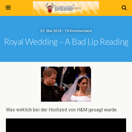
23. Mai 2018 • 19 Kommentare
Royal Wedding – A Bad Lip Reading
Was wirklich bei der Hochzeit von H&M gesagt wurde.