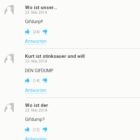
Wo ist unser…
23. Mai 2018
Gifdunp!!
(
24
)
Antworten
Kurt ist stinksauer und will
23. Mai 2018
DEN GIFDUMP
(
14
)
Antworten
Wo ist der
23. Mai 2018
Gifdump?
(
12
)
Antworten