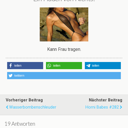
Kann Frau tragen.
teilen
teilen
teilen
twittern
Vorheriger Beitrag
Nächster Beitrag
Wasserbombenschleuder
Horni Babes #282
19 Antworten