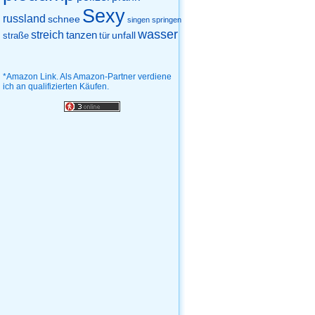
Sexy
russland
schnee
singen
springen
wasser
streich
tanzen
unfall
straße
tür
*Amazon Link. Als Amazon-Partner verdiene
ich an qualifizierten Käufen.