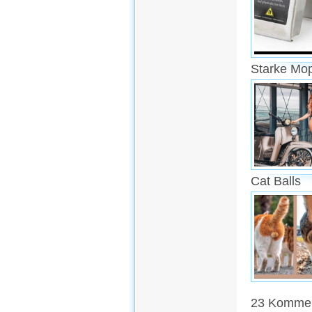
Starke Mo
Cat Balls
23 Kommen