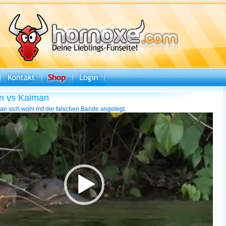
en vs Kaiman
an sich wohl mit der falschen Bande angelegt.