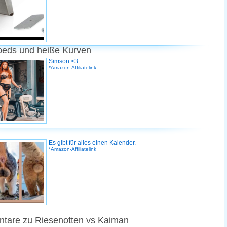
peds und heiße Kurven
Simson <3
*Amazon-Affiliatelink
Es gibt für alles einen Kalender.
*Amazon-Affiliatelink
tare zu Riesenotten vs Kaiman