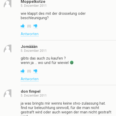
Moppelkotze
5. Dezember 2011
wie klappt des mit der drosselung oder
beschleunigung?
(
0
)
Antworten
Jomäään
5. Dezember 2011
gibts das auch zu kaufen ?
wenn ja … wo und für wieviel
(
0
)
Antworten
don fimpel
5. Dezember 2011
ja was bringts mir wenns keine stvo-zulassung hat.
find nur beleuchtung sinnvoll, für die man nicht
gestraft wird oder auch wegen der man nicht gestraft