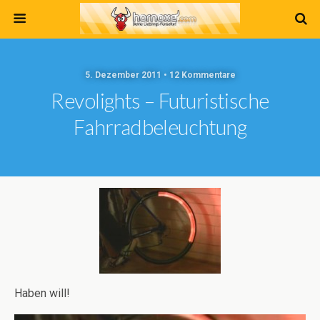
5. Dezember 2011 • 12 Kommentare
Revolights – Futuristische
Fahrradbeleuchtung
Haben will!