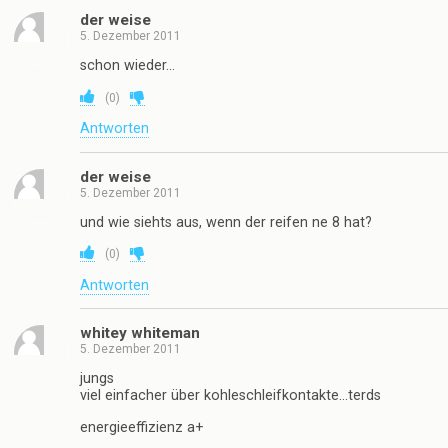
der weise
5. Dezember 2011
schon wieder…
(
0
)
Antworten
der weise
5. Dezember 2011
und wie siehts aus, wenn der reifen ne 8 hat?
(
0
)
Antworten
whitey whiteman
5. Dezember 2011
jungs
viel einfacher über kohleschleifkontakte…terds
energieeffizienz a+