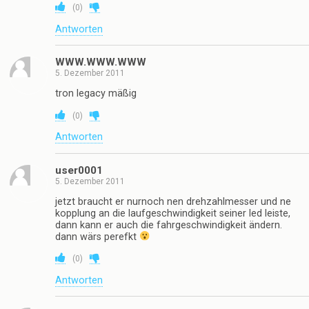
(
0
)
Antworten
WWW.WWW.WWW
5. Dezember 2011
tron legacy mäßig
(
0
)
Antworten
user0001
5. Dezember 2011
jetzt braucht er nurnoch nen drehzahlmesser und ne
kopplung an die laufgeschwindigkeit seiner led leiste,
dann kann er auch die fahrgeschwindigkeit ändern.
dann wärs perefkt
(
0
)
Antworten