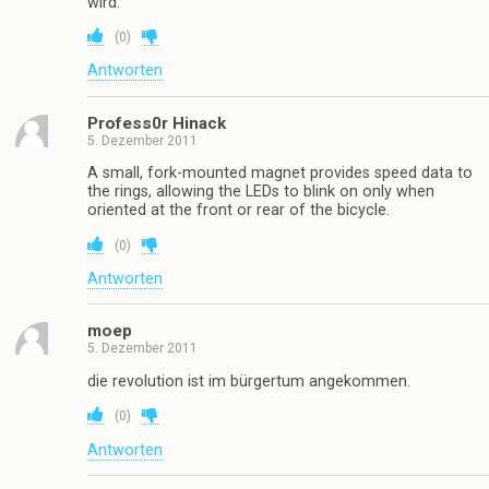
wird.
(
0
)
Antworten
Profess0r Hinack
5. Dezember 2011
A small, fork-mounted magnet provides speed data to
the rings, allowing the LEDs to blink on only when
oriented at the front or rear of the bicycle.
(
0
)
Antworten
moep
5. Dezember 2011
die revolution ist im bürgertum angekommen.
(
0
)
Antworten