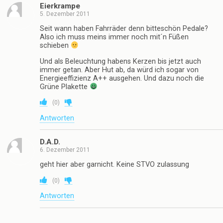
Eierkrampe
5. Dezember 2011
Seit wann haben Fahrräder denn bitteschön Pedale?
Also ich muss meins immer noch mit´n Füßen
schieben
Und als Beleuchtung habens Kerzen bis jetzt auch
immer getan. Aber Hut ab, da würd ich sogar von
Energieeffizienz A++ ausgehen. Und dazu noch die
Grüne Plakette
(
0
)
Antworten
D.A.D.
6. Dezember 2011
geht hier aber garnicht. Keine STVO zulassung
(
0
)
Antworten