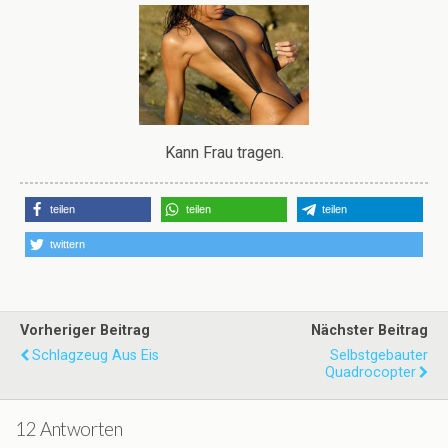
Kann Frau tragen.
teilen
teilen
teilen
twittern
Vorheriger Beitrag
Nächster Beitrag
Schlagzeug Aus Eis
Selbstgebauter
Quadrocopter
12 Antworten