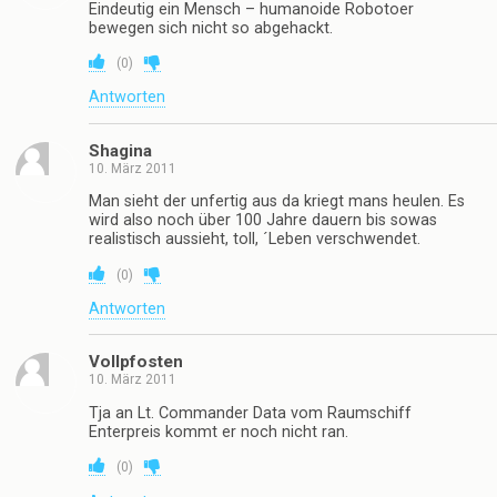
Eindeutig ein Mensch – humanoide Robotoer
bewegen sich nicht so abgehackt.
(
0
)
Antworten
Shagina
10. März 2011
Man sieht der unfertig aus da kriegt mans heulen. Es
wird also noch über 100 Jahre dauern bis sowas
realistisch aussieht, toll, ´Leben verschwendet.
(
0
)
Antworten
Vollpfosten
10. März 2011
Tja an Lt. Commander Data vom Raumschiff
Enterpreis kommt er noch nicht ran.
(
0
)