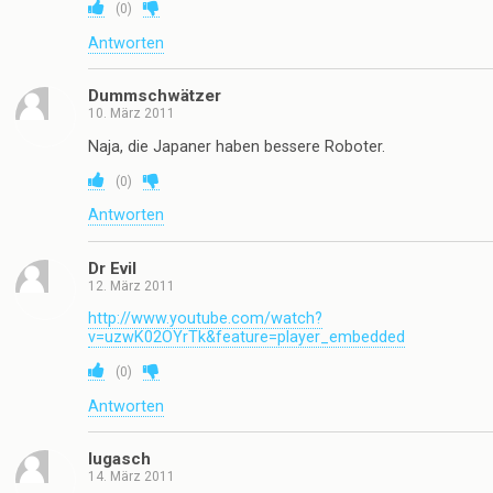
(
0
)
Antworten
Dummschwätzer
10. März 2011
Naja, die Japaner haben bessere Roboter.
(
0
)
Antworten
Dr Evil
12. März 2011
http://www.youtube.com/watch?
v=uzwK02OYrTk&feature=player_embedded
(
0
)
Antworten
lugasch
14. März 2011