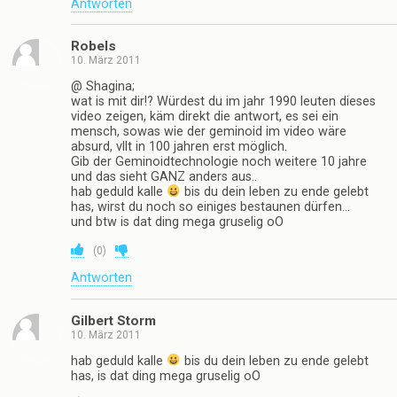
Antworten
Robels
10. März 2011
@ Shagina;
wat is mit dir!? Würdest du im jahr 1990 leuten dieses
video zeigen, käm direkt die antwort, es sei ein
mensch, sowas wie der geminoid im video wäre
absurd, vllt in 100 jahren erst möglich.
Gib der Geminoidtechnologie noch weitere 10 jahre
und das sieht GANZ anders aus..
hab geduld kalle
bis du dein leben zu ende gelebt
has, wirst du noch so einiges bestaunen dürfen…
und btw is dat ding mega gruselig oO
(
0
)
Antworten
Gilbert Storm
10. März 2011
hab geduld kalle
bis du dein leben zu ende gelebt
has, is dat ding mega gruselig oO