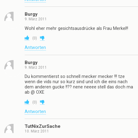
Burgy
9. März 2011
Wohl eher mehr gesichtsausdrücke als Frau Merkel!!
(
0
)
Antworten
Burgy
9. März 2011
Du kommentierst so schnell mecker mecker !!! tze
wenn die vids nur so kurz sind und ich die eins nach
dem anderen gucke !!?? nene neeee stell das doch ma
ab @ OXE
(
0
)
Antworten
TutNixZurSache
10. März 2011