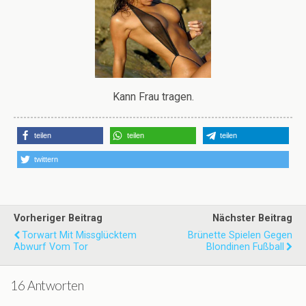
Kann Frau tragen.
teilen
teilen
teilen
twittern
Vorheriger Beitrag
Nächster Beitrag
Torwart Mit Missglücktem
Brünette Spielen Gegen
Abwurf Vom Tor
Blondinen Fußball
16 Antworten