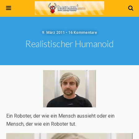
9. März 2011 • 16 Kommentare
Realistischer Humanoid
Ein Roboter, der wie ein Mensch aussieht oder ein
Mensch, der wie ein Roboter tut.
Video-