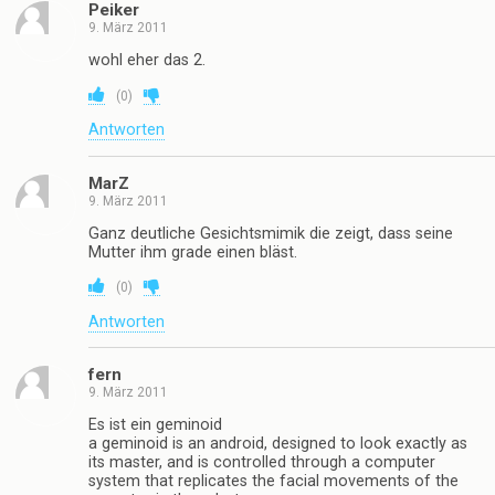
Peiker
9. März 2011
wohl eher das 2.
(
0
)
Antworten
MarZ
9. März 2011
Ganz deutliche Gesichtsmimik die zeigt, dass seine
Mutter ihm grade einen bläst.
(
0
)
Antworten
fern
9. März 2011
Es ist ein geminoid
a geminoid is an android, designed to look exactly as
its master, and is controlled through a computer
system that replicates the facial movements of the