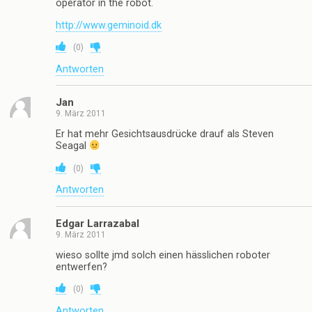
operator in the robot.
http://www.geminoid.dk
(
0
)
Antworten
Jan
9. März 2011
Er hat mehr Gesichtsausdrücke drauf als Steven
Seagal
(
0
)
Antworten
Edgar Larrazabal
9. März 2011
wieso sollte jmd solch einen hässlichen roboter
entwerfen?
(
0
)
Antworten