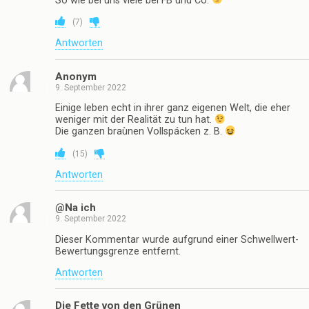
So wie bei uns viele bei FB und Co.
(
7
)
Antworten
Anonym
9. September 2022
Einige leben echt in ihrer ganz eigenen Welt, die eher
weniger mit der Realität zu tun hat.
Die ganzen braùnen Vollspácken z. B.
(
15
)
Antworten
@Na ich
9. September 2022
Dieser Kommentar wurde aufgrund einer Schwellwert-
Bewertungsgrenze entfernt.
Antworten
Die Fette von den Grünen