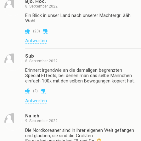
Bjö. Höc.
8. September 2022
Ein Blick in unser Land nach unserer Machtergr…ääh
Wahl.
(
20
)
Antworten
Sub
8. September 2022
Erinnert irgendwie an die damaligen begrenzten
Special Effects, bei denen man das selbe Männchen
einfach 100x mit den selben Bewegungen kopiert hat.
(
2
)
Antworten
Na ich
9. September 2022
Die Nordkoreaner sind in ihrer eigenen Welt gefangen
und glauben, sie sind die Größten.