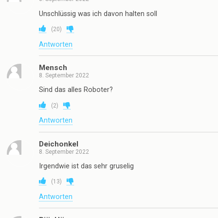
Unschlüssig was ich davon halten soll
(
20
)
Antworten
Mensch
8. September 2022
Sind das alles Roboter?
(
2
)
Antworten
Deichonkel
8. September 2022
Irgendwie ist das sehr gruselig
(
13
)
Antworten