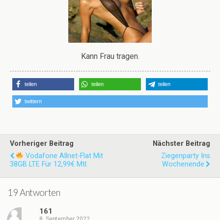
Kann Frau tragen.
teilen
teilen
teilen
twittern
Vorheriger Beitrag
Nächster Beitrag
Vodafone Allnet-Flat Mit
Ziegenparty Ins
38GB LTE Für 12,99€ Mtl.
Wochenende
19 Antworten
161
8. September 2022