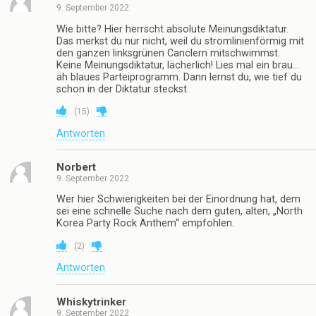
9. September 2022
Wie bitte? Hier herrscht absolute Meinungsdiktatur.
Das merkst du nur nicht, weil du stromlinienförmig mit
den ganzen linksgrünen Canclern mitschwimmst.
Keine Meinungsdiktatur, lächerlich! Lies mal ein brau…
äh blaues Parteiprogramm. Dann lernst du, wie tief du
schon in der Diktatur steckst.
(
15
)
Antworten
Norbert
9. September 2022
Wer hier Schwierigkeiten bei der Einordnung hat, dem
sei eine schnelle Suche nach dem guten, alten, „North
Korea Party Rock Anthem“ empfohlen.
(
2
)
Antworten
Whiskytrinker
9. September 2022