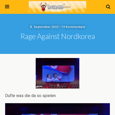
8. September 2022 • 19 Kommentare
Rage Against Nordkorea
Dufte was die da so spielen.
Video-
Player