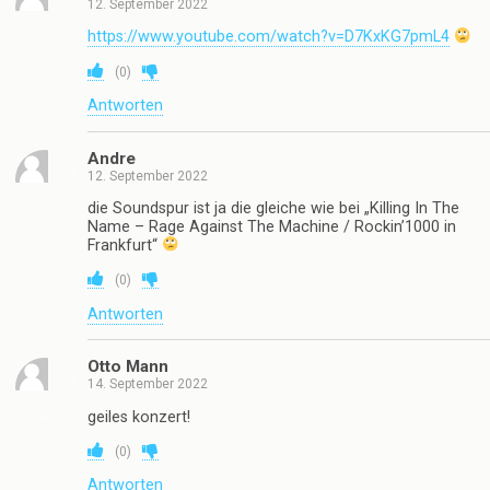
12. September 2022
https://www.youtube.com/watch?v=D7KxKG7pmL4
(
0
)
Antworten
Andre
12. September 2022
die Soundspur ist ja die gleiche wie bei „Killing In The
Name – Rage Against The Machine / Rockin’1000 in
Frankfurt“
(
0
)
Antworten
Otto Mann
14. September 2022
geiles konzert!
(
0
)
Antworten