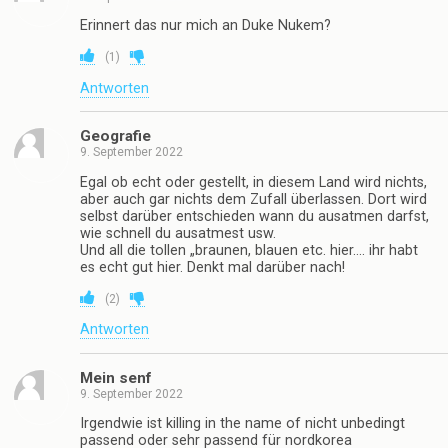
Erinnert das nur mich an Duke Nukem?
(
1
)
Antworten
Geografie
9. September 2022
Egal ob echt oder gestellt, in diesem Land wird nichts,
aber auch gar nichts dem Zufall überlassen. Dort wird
selbst darüber entschieden wann du ausatmen darfst,
wie schnell du ausatmest usw.
Und all die tollen „braunen, blauen etc. hier…. ihr habt
es echt gut hier. Denkt mal darüber nach!
(
2
)
Antworten
Mein senf
9. September 2022
Irgendwie ist killing in the name of nicht unbedingt
passend oder sehr passend für nordkorea