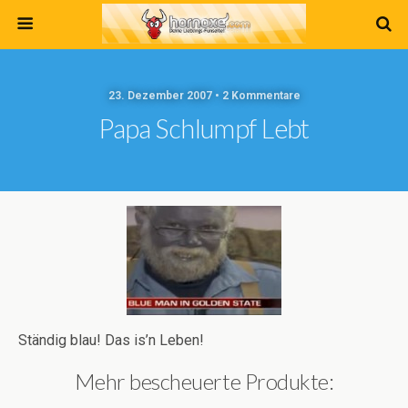
23. Dezember 2007 • 2 Kommentare
Papa Schlumpf Lebt
Ständig blau! Das is’n Leben!
Mehr bescheuerte Produkte: