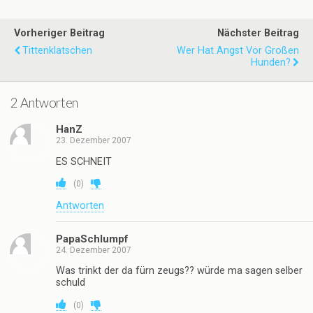
Vorheriger Beitrag
Nächster Beitrag
Tittenklatschen
Wer Hat Angst Vor Großen
Hunden?
2 Antworten
HanZ
23. Dezember 2007
ES SCHNEIT
(
0
)
Antworten
PapaSchlumpf
24. Dezember 2007
Was trinkt der da fürn zeugs?? würde ma sagen selber
schuld
(
0
)