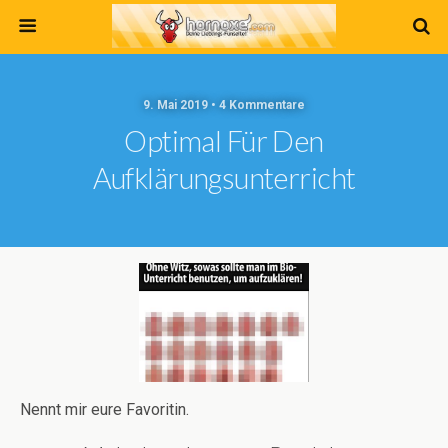
9. Mai 2019 • 4 Kommentare
Optimal Für Den
Aufklärungsunterricht
Nennt mir eure Favoritin.