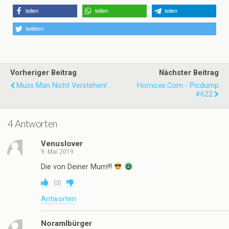
teilen
teilen
teilen
twittern
Vorheriger Beitrag
Nächster Beitrag
Muss Man Nicht Verstehen!
Hornoxe.com - Picdump
#622
4 Antworten
Venuslover
9. Mai 2019
Die von Deiner Mum!!!
(
3
)
Antworten
Noramlbürger