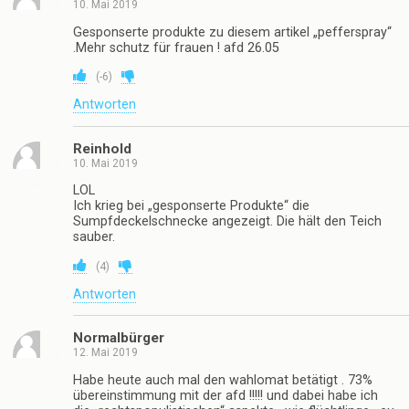
10. Mai 2019
Gesponserte produkte zu diesem artikel „pefferspray“
.Mehr schutz für frauen ! afd 26.05
(
-6
)
Antworten
Reinhold
10. Mai 2019
LOL
Ich krieg bei „gesponserte Produkte“ die
Sumpfdeckelschnecke angezeigt. Die hält den Teich
sauber.
(
4
)
Antworten
Normalbürger
12. Mai 2019
Habe heute auch mal den wahlomat betätigt . 73%
übereinstimmung mit der afd !!!!! und dabei habe ich