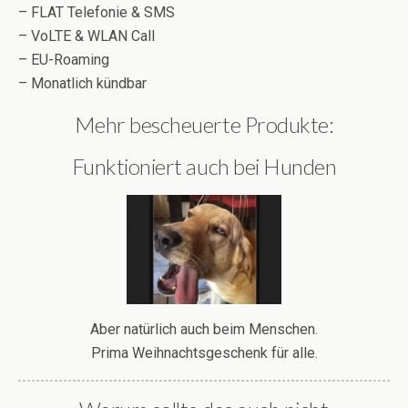
– FLAT Telefonie & SMS
– VoLTE & WLAN Call
– EU-Roaming
– Monatlich kündbar
Mehr bescheuerte Produkte:
Funktioniert auch bei Hunden
Aber natürlich auch beim Menschen.
Prima Weihnachtsgeschenk für alle.