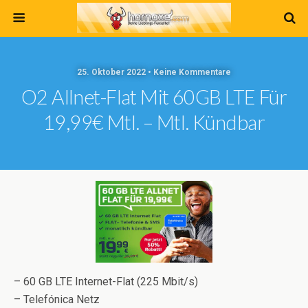
25. Oktober 2022 • Keine Kommentare
O2 Allnet-Flat Mit 60GB LTE Für
19,99€ Mtl. – Mtl. Kündbar
– 60 GB LTE Internet-Flat (225 Mbit/s)
– Telefónica Netz