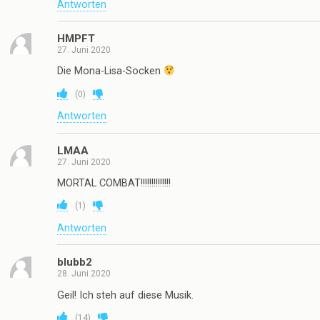
Antworten
HMPFT
27. Juni 2020
Die Mona-Lisa-Socken
(
0
)
Antworten
LMAA
27. Juni 2020
MORTAL COMBAT!!!!!!!!!!!!!!
(
1
)
Antworten
blubb2
28. Juni 2020
Geil! Ich steh auf diese Musik.
(
14
)