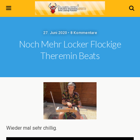
27. Juni 2020 • 8 Kommentare
Noch Mehr Locker Flockige
Theremin Beats
Wieder mal sehr chillig.