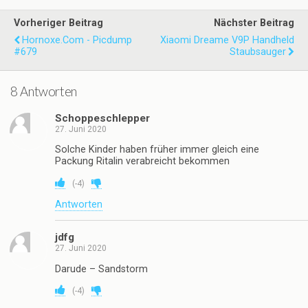
Vorheriger Beitrag
Nächster Beitrag
Hornoxe.com - Picdump
Xiaomi Dreame V9P Handheld
#679
Staubsauger
8 Antworten
Schoppeschlepper
27. Juni 2020
Solche Kinder haben früher immer gleich eine
Packung Ritalin verabreicht bekommen
(
-4
)
Antworten
jdfg
27. Juni 2020
Darude – Sandstorm
(
-4
)