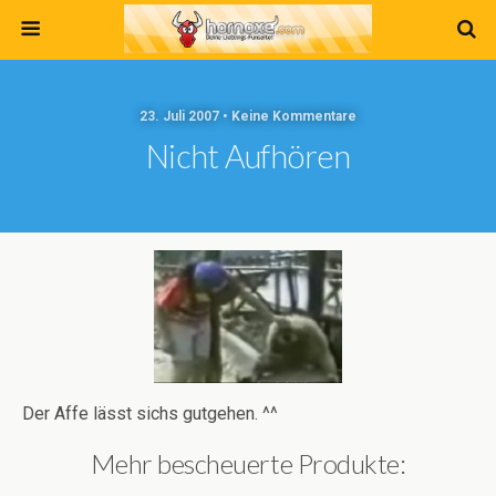
23. Juli 2007 • Keine Kommentare
Nicht Aufhören
Der Affe lässt sichs gutgehen. ^^
Mehr bescheuerte Produkte: