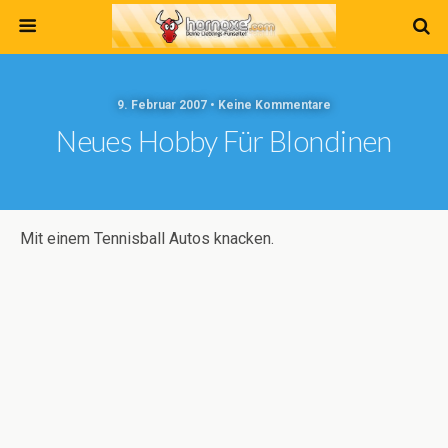
9. Februar 2007 • Keine Kommentare
Neues Hobby Für Blondinen
Mit einem Tennisball Autos knacken.