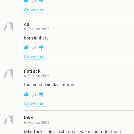
(
0
)
Antworten
du
6. Februar 2009
born in there
(
0
)
Antworten
fistfuck
6. Februar 2009
fast so alt wie das internet -.-
(
0
)
Antworten
loko
6. Februar 2009
@fistfuck … aber nicht so alt wie deiner unterhose