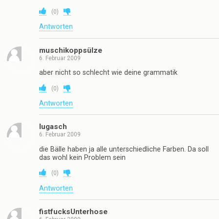
(
0
)
Antworten
muschikoppsülze
6. Februar 2009
aber nicht so schlecht wie deine grammatik
(
0
)
Antworten
lugasch
6. Februar 2009
die Bälle haben ja alle unterschiedliche Farben. Da soll
das wohl kein Problem sein
(
0
)
Antworten
fistfucksUnterhose