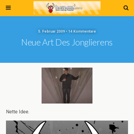
5. Februar 2009 • 14 Kommentare
Neue Art Des Jonglierens
Nette Idee.
Video-
Player