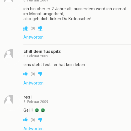
6. Februar 2009
ich bin aber er 2 Jahre alt, ausserdem werd ich einmal
im Monat umgedreht,
also geh dich ficken Du Kotnascher!
(
0
)
Antworten
chill dein fusspilz
8. Februar 2009
eins steht fest : er hat kein leben
(
0
)
Antworten
resi
8. Februar 2009
Geil !!
(
0
)
Antworten