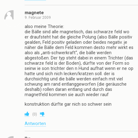
magnete
9. Februar 2009
also meine Theorie:
die Bälle sind alle magnetisch, das schwarze feld wo
er draufsteht hat die gleiche Polung (also Bälle positiv
gealden, Feld positiv geladen oder beides negativ. je
näher die Bälle dem Feld kommen desto mehr wirkt es
also als „anti-schwerkraft“, die bälle werden
abgestoßen. Der typ steht dabei in einem Trichter (das
schwarze feld is der Boden), dürfte von der Form so
seinw ie son trichter den n Hund aufhat wenn er ne op
hatte und sich nich lecken/kratzen soll. der is
durchsichtig und die bälle werden einfach mit viel
schwung am rand entlanggeworfen (die geräusche
deshalb) rollen daran entlang und durch das
magnetfeld kommen sie auch wieder rauf
konstruktion dürfte gar nich so schwer sein
(
0
)
Antworten