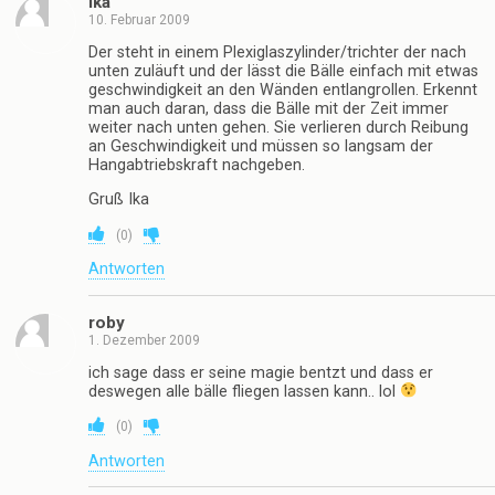
Ika
10. Februar 2009
Der steht in einem Plexiglaszylinder/trichter der nach
unten zuläuft und der lässt die Bälle einfach mit etwas
geschwindigkeit an den Wänden entlangrollen. Erkennt
man auch daran, dass die Bälle mit der Zeit immer
weiter nach unten gehen. Sie verlieren durch Reibung
an Geschwindigkeit und müssen so langsam der
Hangabtriebskraft nachgeben.
Gruß Ika
(
0
)
Antworten
roby
1. Dezember 2009
ich sage dass er seine magie bentzt und dass er
deswegen alle bälle fliegen lassen kann.. lol
(
0
)
Antworten