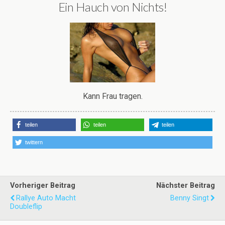
Ein Hauch von Nichts!
Kann Frau tragen.
teilen
teilen
teilen
twittern
Vorheriger Beitrag
Nächster Beitrag
Rallye Auto Macht
Benny Singt
Doubleflip