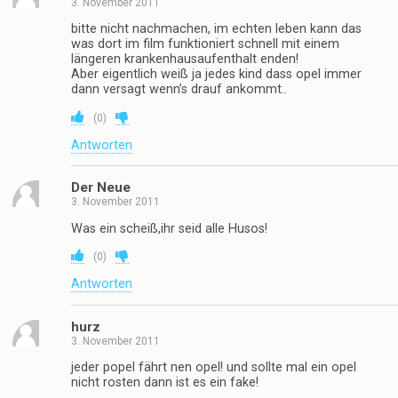
3. November 2011
bitte nicht nachmachen, im echten leben kann das
was dort im film funktioniert schnell mit einem
längeren krankenhausaufenthalt enden!
Aber eigentlich weiß ja jedes kind dass opel immer
dann versagt wenn’s drauf ankommt..
(
0
)
Antworten
Der Neue
3. November 2011
Was ein scheiß,ihr seid alle Husos!
(
0
)
Antworten
hurz
3. November 2011
jeder popel fährt nen opel! und sollte mal ein opel
nicht rosten dann ist es ein fake!