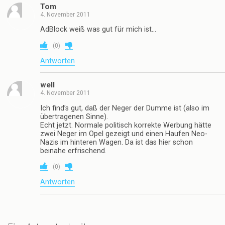
Tom
4. November 2011
AdBlock weiß was gut für mich ist…
(
0
)
Antworten
well
4. November 2011
Ich find’s gut, daß der Neger der Dumme ist (also im
übertragenen Sinne).
Echt jetzt. Normale politisch korrekte Werbung hätte
zwei Neger im Opel gezeigt und einen Haufen Neo-
Nazis im hinteren Wagen. Da ist das hier schon
beinahe erfrischend.
(
0
)
Antworten