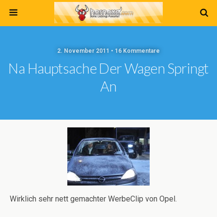
2. November 2011 • 16 Kommentare
Na Hauptsache Der Wagen Springt
An
Wirklich sehr nett gemachter WerbeClip von Opel.