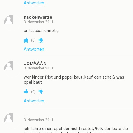
Antworten
nackenwarze
3. November 2011
unfassbar unnötig
(
0
)
Antworten
JOMÅÅÅN
3. November 2011
wer kinder frist und popel kaut ,kauf den scheiß was
opel baut.
(
0
)
Antworten
—
3. November 2011
ich fahre einen opel der nicht rostet, 90% der leute die