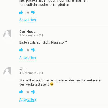
hier posten haben doch noch nicht mal nen
fahrradführerschein.. ihr pfeifen
(
0
)
Antworten
Der Neue
3. November 2011
Biste stolz auf dich, Plagiator?
(
0
)
Antworten
@—
4. November 2011
wie soll er auch rosten wenn er die meiste zeit nur in
der werkstatt steht
(
0
)
Antworten