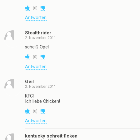
(
0
)
Antworten
Stealthrider
2. November 2011
scheiß Opel
(
0
)
Antworten
Geil
2. November 2011
KFC!
Ich liebe Chicken!
(
0
)
Antworten
kentucky schreit ficken