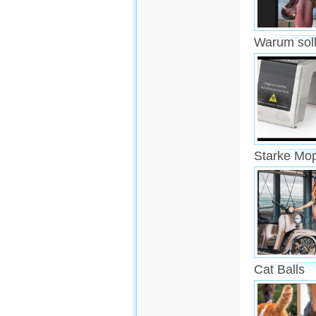
Warum soll
Starke Mo
Cat Balls