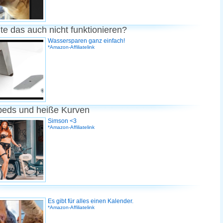
te das auch nicht funktionieren?
Wassersparen ganz einfach!
*Amazon-Affiliatelink
peds und heiße Kurven
Simson <3
*Amazon-Affiliatelink
Es gibt für alles einen Kalender.
*Amazon-Affiliatelink