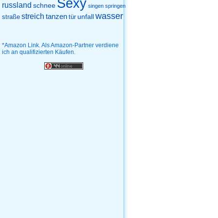
Sexy
russland
schnee
singen
springen
wasser
streich
tanzen
unfall
straße
tür
*Amazon Link. Als Amazon-Partner verdiene
ich an qualifizierten Käufen.