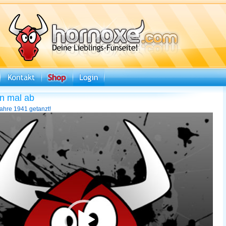
n mal ab
ahre 1941 getanzt!