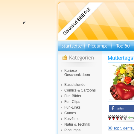
Muttertags
Kuriose
Geschenkideen
Bastelstunde
Comics & Cartoons
Fun-Bilder
Fun-Clips
Fun-Links
teilen
Games
Kurzfilme
Natur & Technik
Top 5 der fa
Picdumps