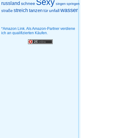
Sexy
russland
schnee
singen
springen
wasser
streich
tanzen
unfall
straße
tür
*Amazon Link. Als Amazon-Partner verdiene
ich an qualifizierten Käufen.