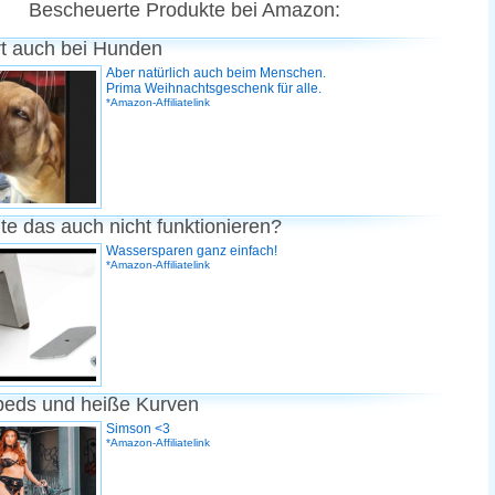
Bescheuerte Produkte bei Amazon:
rt auch bei Hunden
Aber natürlich auch beim Menschen.
Prima Weihnachtsgeschenk für alle.
*Amazon-Affiliatelink
te das auch nicht funktionieren?
Wassersparen ganz einfach!
*Amazon-Affiliatelink
peds und heiße Kurven
Simson <3
*Amazon-Affiliatelink