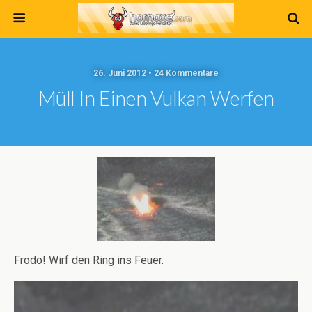
26. Juni 2012 • 24 Kommentare
Müll In Einen Vulkan Werfen
Frodo! Wirf den Ring ins Feuer.
Video-
Player