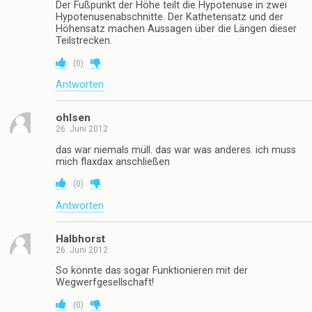
Der Fußpunkt der Höhe teilt die Hypotenuse in zwei
Hypotenusenabschnitte. Der Kathetensatz und der
Höhensatz machen Aussagen über die Längen dieser
Teilstrecken.
(
0
)
Antworten
ohlsen
26. Juni 2012
das war niemals müll. das war was anderes. ich muss
mich flaxdax anschließen
(
0
)
Antworten
Halbhorst
26. Juni 2012
So könnte das sogar Funktionieren mit der
Wegwerfgesellschaft!
(
0
)