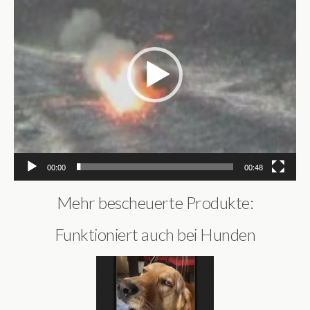
00:00
00:48
Mehr bescheuerte Produkte:
Funktioniert auch bei Hunden