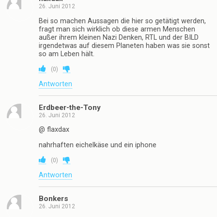
26. Juni 2012
Bei so machen Aussagen die hier so getätigt werden,
fragt man sich wirklich ob diese armen Menschen
außer ihrem kleinen Nazi Denken, RTL und der BILD
irgendetwas auf diesem Planeten haben was sie sonst
so am Leben hält.
(
0
)
Antworten
Erdbeer-the-Tony
26. Juni 2012
@ flaxdax
nahrhaften eichelkäse und ein iphone
(
0
)
Antworten
Bonkers
26. Juni 2012