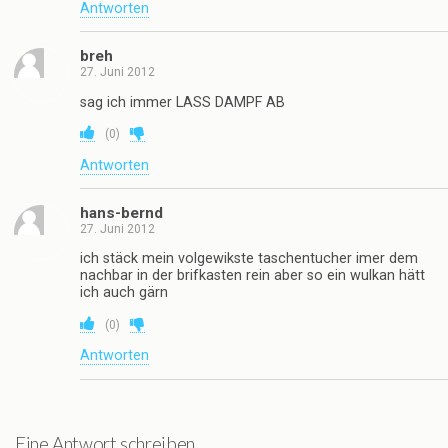
Antworten
breh
27. Juni 2012
sag ich immer LASS DAMPF AB
(
0
)
Antworten
hans-bernd
27. Juni 2012
ich stäck mein volgewikste taschentucher imer dem
nachbar in der brifkasten rein aber so ein wulkan hätt
ich auch gärn
(
0
)
Antworten
Eine Antwort schreiben