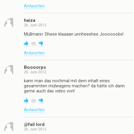
Antworten
haiza
26. Juni 2012
Müllmann: Dheee klaaaan unnheeehee Joooooobs!
(
0
)
Antworten
Boooorps
26. Juni 2012
kann man das nochmal mit dem inhalt eines
gesammten mülwagens machen? da hätte ich dann
gerne auch das video von!
(
0
)
Antworten
@fail lord
26. Juni 2012