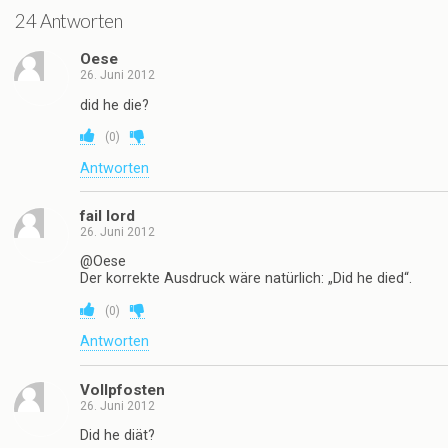
24 Antworten
Oese
26. Juni 2012
did he die?
(
0
)
Antworten
fail lord
26. Juni 2012
@Oese
Der korrekte Ausdruck wäre natürlich: „Did he died“.
(
0
)
Antworten
Vollpfosten
26. Juni 2012
Did he diät?