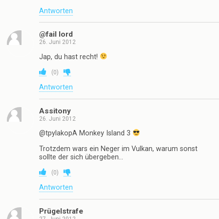
Antworten
@fail lord
26. Juni 2012
Jap, du hast recht!
(
0
)
Antworten
Assitony
26. Juni 2012
@tpylakopA Monkey Island 3
Trotzdem wars ein Neger im Vulkan, warum sonst
sollte der sich übergeben…
(
0
)
Antworten
Prügelstrafe
27. Juni 2012