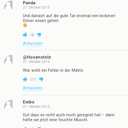
Panda
27. Oktober 2015
Und danach auf die gute Tat erstmal nen leckeren
Döner essen gehen.
(
4
)
Antworten
@Hosenstolz
27. Oktober 2015
War wohl ein Fehler in der Matrix
(
27
)
Antworten
Embo
27. Oktober 2015
Gut dass es nicht auch noch geregnet hat – dann
hätte sie jetzt eine feuchte Muschi.