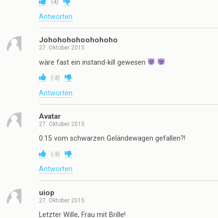
(
4
)
Antworten
Johohohohoohohoho
27. Oktober 2015
wäre fast ein instand-kill gewesen
(
-3
)
Antworten
Avatar
27. Oktober 2015
0:15 vom schwarzen Geländewagen gefallen?!
(
-3
)
Antworten
uiop
27. Oktober 2015
Letzter Wille, Frau mit Brille!