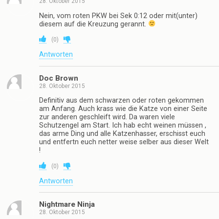
28. Oktober 2015
Nein, vom roten PKW bei Sek 0:12 oder mit(unter)
diesem auf die Kreuzung gerannt.
(
0
)
Antworten
Doc Brown
28. Oktober 2015
Definitiv aus dem schwarzen oder roten gekommen
am Anfang. Auch krass wie die Katze von einer Seite
zur anderen geschleift wird. Da waren viele
Schutzengel am Start. Ich hab echt weinen müssen ,
das arme Ding und alle Katzenhasser, erschisst euch
und entfertn euch netter weise selber aus dieser Welt
!
(
0
)
Antworten
Nightmare Ninja
28. Oktober 2015