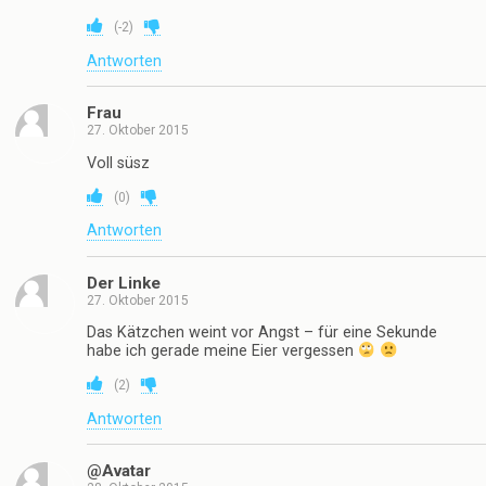
(
-2
)
Antworten
Frau
27. Oktober 2015
Voll süsz
(
0
)
Antworten
Der Linke
27. Oktober 2015
Das Kätzchen weint vor Angst – für eine Sekunde
habe ich gerade meine Eier vergessen
(
2
)
Antworten
@Avatar