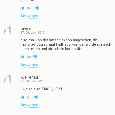
(
89
)
Antworten
rawrrr
27. Oktober 2015
also mal von der katzen aktion abgesehen, die
motoradtussi schaut heiß aus. von der würde ich mich
auch retten und streicheln lassen
(
0
)
Antworten
K. Freitag
27. Oktober 2015
I would also TAKE „HER“!
(
-3
)
Antworten