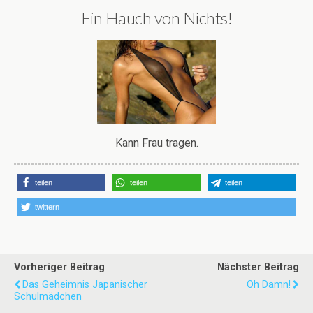
Ein Hauch von Nichts!
Kann Frau tragen.
teilen
teilen
teilen
twittern
Vorheriger Beitrag
Nächster Beitrag
Das Geheimnis Japanischer
Oh Damn!
Schulmädchen