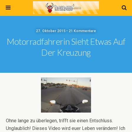
27. Oktober 2015 • 21 Kommentare
Motorradfahrerin Sieht Etwas Auf
Der Kreuzung
Ohne lange zu überlegen, trifft sie einen Entschluss.
Unglaublich! Dieses Video wird euer Leben verändern! Ich