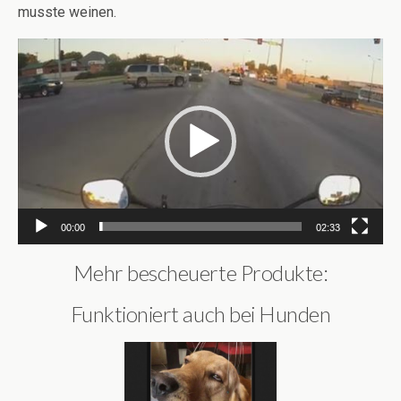
musste weinen.
Video-
Player
00:00
02:33
Mehr bescheuerte Produkte:
Funktioniert auch bei Hunden