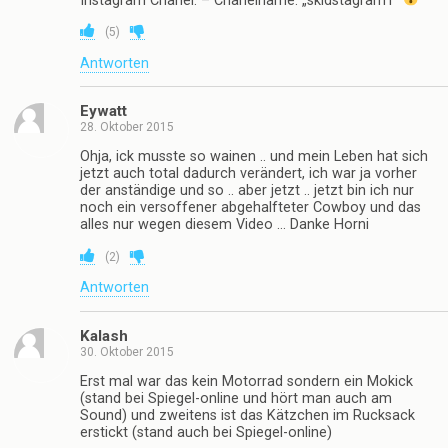
Instagram Chanel. – Chanelname: „skidstagram1“
(
5
)
Antworten
Eywatt
28. Oktober 2015
Ohja, ick musste so wainen .. und mein Leben hat sich
jetzt auch total dadurch verändert, ich war ja vorher
der anständige und so .. aber jetzt .. jetzt bin ich nur
noch ein versoffener abgehalfteter Cowboy und das
alles nur wegen diesem Video … Danke Horni
(
2
)
Antworten
Kalash
30. Oktober 2015
Erst mal war das kein Motorrad sondern ein Mokick
(stand bei Spiegel-online und hört man auch am
Sound) und zweitens ist das Kätzchen im Rucksack
erstickt (stand auch bei Spiegel-online)