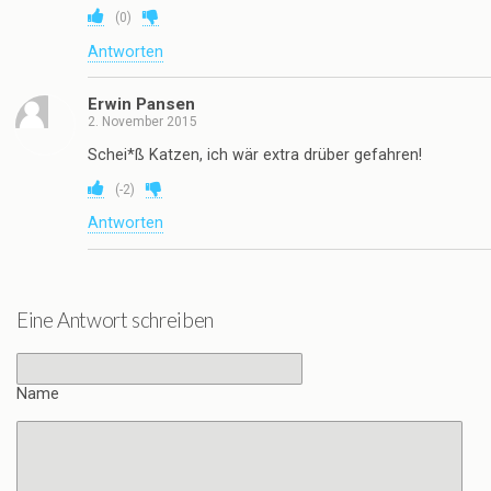
(
0
)
Antworten
Erwin Pansen
2. November 2015
Schei*ß Katzen, ich wär extra drüber gefahren!
(
-2
)
Antworten
Eine Antwort schreiben
Name