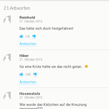
21 Antworten
Reinhold
27. Oktober 2015
Das hätte sich doch festgefahren!
(
-9
)
Antworten
Hiker
27. Oktober 2015
für eine Kröte hätte sie das nicht getan…
(
38
)
Antworten
Hosenstolz
27. Oktober 2015
Wie wurde das Kätzchen auf die Kreuzung
gespawned???