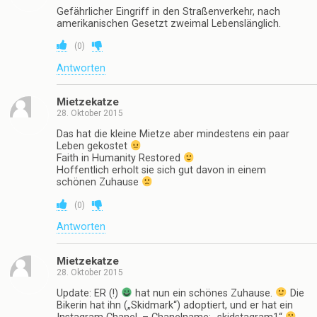
Gefährlicher Eingriff in den Straßenverkehr, nach
amerikanischen Gesetzt zweimal Lebenslänglich.
(
0
)
Antworten
Mietzekatze
28. Oktober 2015
Das hat die kleine Mietze aber mindestens ein paar
Leben gekostet
Faith in Humanity Restored
Hoffentlich erholt sie sich gut davon in einem
schönen Zuhause
(
0
)
Antworten
Mietzekatze
28. Oktober 2015
Update: ER (!)
hat nun ein schönes Zuhause.
Die
Bikerin hat ihn („Skidmark“) adoptiert, und er hat ein