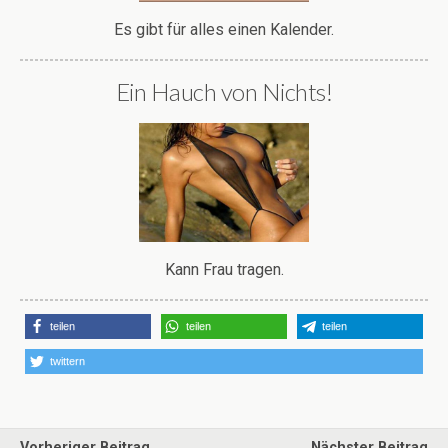
Es gibt für alles einen Kalender.
Ein Hauch von Nichts!
Kann Frau tragen.
teilen
teilen
teilen
twittern
Vorheriger Beitrag
Nächster Beitrag