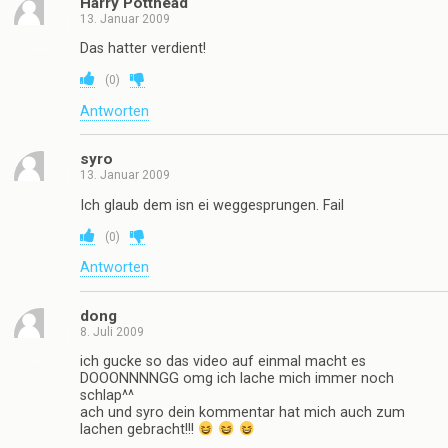
Harry Potthead
13. Januar 2009
Das hatter verdient!
(
0
)
Antworten
syro
13. Januar 2009
Ich glaub dem isn ei weggesprungen. Fail
(
0
)
Antworten
dong
8. Juli 2009
ich gucke so das video auf einmal macht es
DOOONNNNGG omg ich lache mich immer noch
schlap^^
ach und syro dein kommentar hat mich auch zum
lachen gebracht!!!