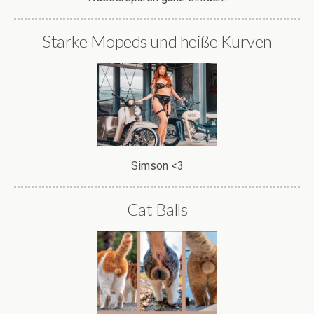
Starke Mopeds und heiße Kurven
Simson <3
Cat Balls