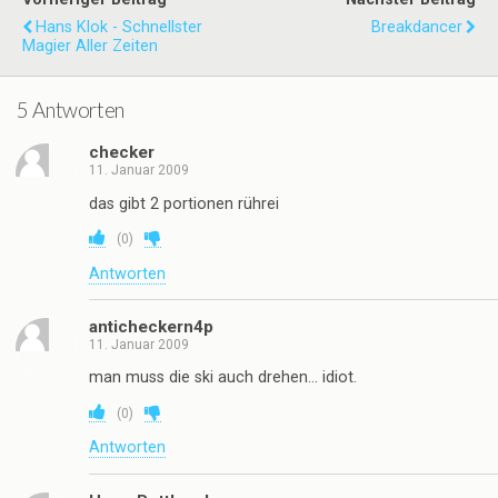
Hans Klok - Schnellster
Breakdancer
Magier Aller Zeiten
5 Antworten
checker
11. Januar 2009
das gibt 2 portionen rührei
(
0
)
Antworten
anticheckern4p
11. Januar 2009
man muss die ski auch drehen… idiot.
(
0
)
Antworten