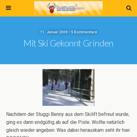
11. Januar 2009 • 5 Kommentare
Mit Ski Gekonnt Grinden
Nachdem der Stuggi Benny aus dem Skilift befreut wurde,
ging es dann endgültig ab auf die Piste. Wollte natürlich
gleich wieder angeben. Was dabei herauskam seht ihr hier.