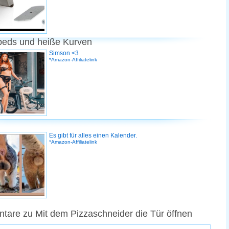
peds und heiße Kurven
Simson <3
*Amazon-Affiliatelink
Es gibt für alles einen Kalender.
*Amazon-Affiliatelink
are zu Mit dem Pizzaschneider die Tür öffnen