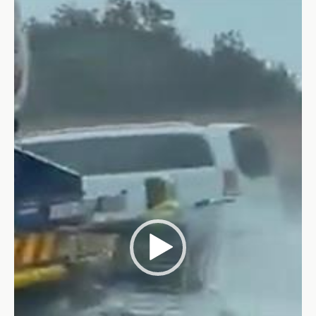
Video-
Player