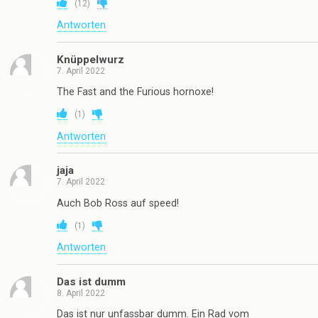
(
12
)
Antworten
Knüppelwurz
7. April 2022
The Fast and the Furious hornoxe!
(
1
)
Antworten
jaja
7. April 2022
Auch Bob Ross auf speed!
(
1
)
Antworten
Das ist dumm
8. April 2022
Das ist nur unfassbar dumm. Ein Rad vom