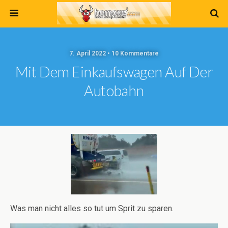
7. April 2022 • 10 Kommentare
Mit Dem Einkaufswagen Auf Der
Autobahn
Was man nicht alles so tut um Sprit zu sparen.