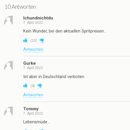
10 Antworten
Ichundnichtdu
7. April 2022
Kein Wunder, bei den aktuellen Spritpreisen…
(
20
)
Antworten
Gurke
7. April 2022
Ist aber in Deutschland verboten
(
4
)
Antworten
Tommy
7. April 2022
Lebensmüde…