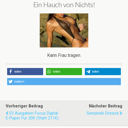
Ein Hauch von Nichts!
Kann Frau tragen.
teilen
teilen
teilen
twittern
Vorheriger Beitrag
Nächster Beitrag
53 Ausgaben Focus Digital
Sierpinski Dreieck
E-Paper Für 20€ (statt 211€)