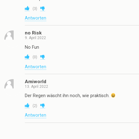
(
3
)
Antworten
no Risk
9. April 2022
No Fun
(
0
)
Antworten
Amiworld
13. April 2022
Der Regen wäscht ihn noch, wie praktisch.
(
2
)
Antworten