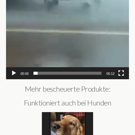
00:00
00:12
Mehr bescheuerte Produkte:
Funktioniert auch bei Hunden