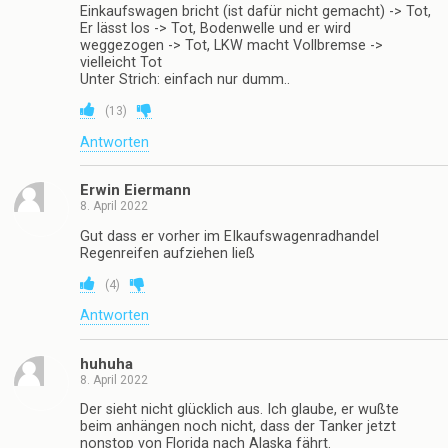
Einkaufswagen bricht (ist dafür nicht gemacht) -> Tot,
Er lässt los -> Tot, Bodenwelle und er wird
weggezogen -> Tot, LKW macht Vollbremse ->
vielleicht Tot
Unter Strich: einfach nur dumm..
(
13
)
Antworten
Erwin Eiermann
8. April 2022
Gut dass er vorher im EIkaufswagenradhandel
Regenreifen aufziehen ließ
(
4
)
Antworten
huhuha
8. April 2022
Der sieht nicht glücklich aus. Ich glaube, er wußte
beim anhängen noch nicht, dass der Tanker jetzt
nonstop von Florida nach Alaska fährt.