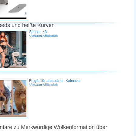
peds und heiße Kurven
Simson <3
*Amazon-Affiliatelink
Es gibt für alles einen Kalender.
*Amazon-Affiliatelink
tare zu Merkwürdige Wolkenformation über