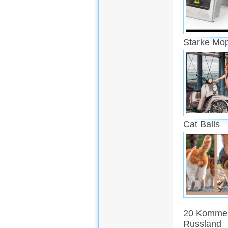
Starke Mo
Cat Balls
20 Kommen
Russland