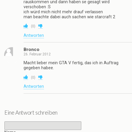
rauskommen und dann haben se gesagt wird
verschoben :S
ich würd mich nicht mehr drauf verlassen
man beachte dabei auch sachen wie starcraft 2
(
0
)
Antworten
Bronco
26. Februar 2012
Macht lieber mein GTA V fertig, das ich in Auftrag
gegeben habee.
(
0
)
Antworten
Eine Antwort schreiben