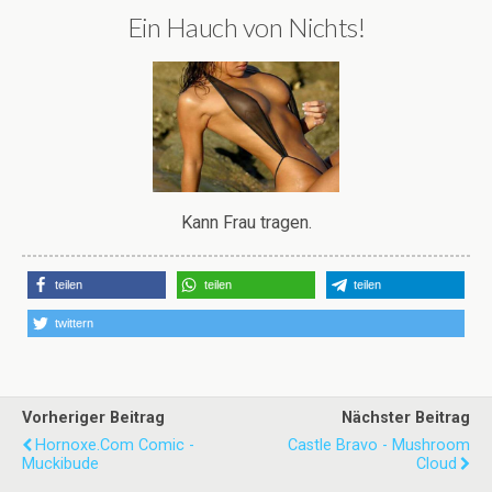
Ein Hauch von Nichts!
Kann Frau tragen.
teilen
teilen
teilen
twittern
Vorheriger Beitrag
Nächster Beitrag
Hornoxe.com Comic -
Castle Bravo - Mushroom
Muckibude
Cloud