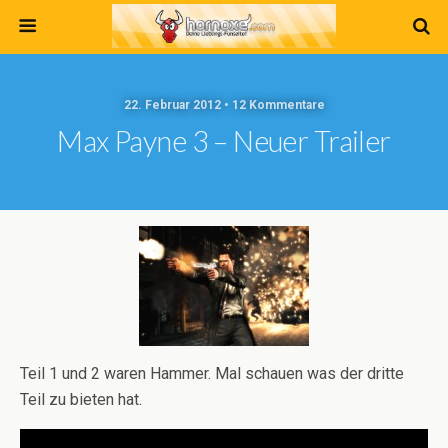
22. Februar 2012 • 12 Kommentare
Max Payne 3 – Neuer Trailer
Teil 1 und 2 waren Hammer. Mal schauen was der dritte
Teil zu bieten hat.