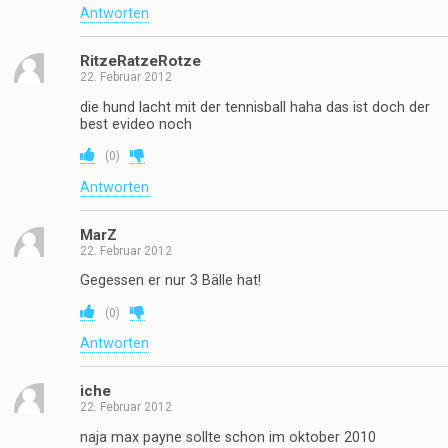
Antworten
RitzeRatzeRotze
22. Februar 2012
die hund lacht mit der tennisball haha das ist doch der
best evideo noch
(
0
)
Antworten
MarZ
22. Februar 2012
Gegessen er nur 3 Bälle hat!
(
0
)
Antworten
iche
22. Februar 2012
naja max payne sollte schon im oktober 2010