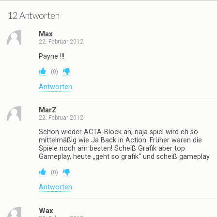
12 Antworten
Max
22. Februar 2012
Payne !!!
(
0
)
Antworten
MarZ
22. Februar 2012
Schon wieder ACTA-Block an, naja spiel wird eh so
mittelmäßig wie Ja Back in Action. Früher waren die
Spiele noch am besten! Scheiß Grafik aber top
Gameplay, heute „geht so grafik“ und scheiß gameplay
(
0
)
Antworten
Wax