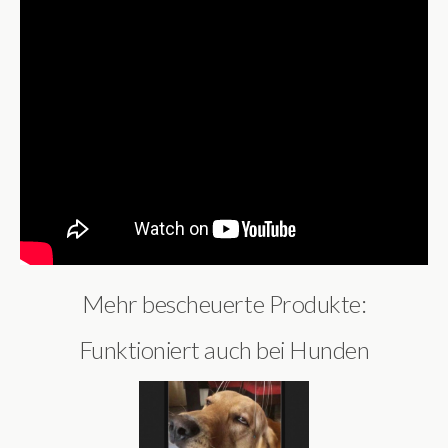
Mehr bescheuerte Produkte:
Funktioniert auch bei Hunden