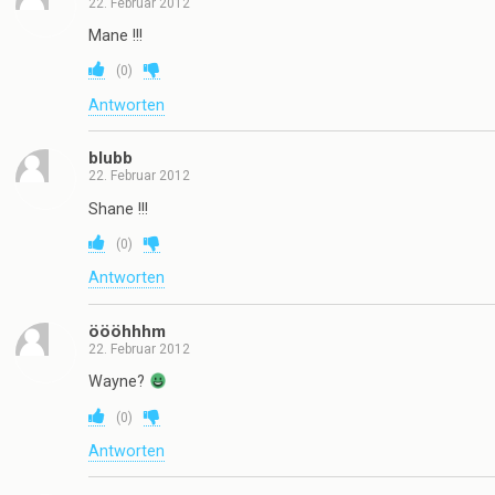
22. Februar 2012
Mane !!!
(
0
)
Antworten
blubb
22. Februar 2012
Shane !!!
(
0
)
Antworten
öööhhhm
22. Februar 2012
Wayne?
(
0
)
Antworten