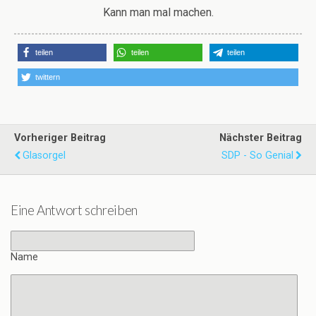
Kann man mal machen.
teilen
teilen
teilen
twittern
Vorheriger Beitrag
Nächster Beitrag
Glasorgel
SDP - So Genial
Eine Antwort schreiben
Name