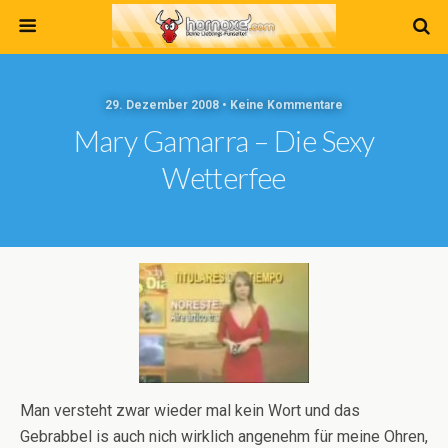
29. Dezember 2008 • Keine Kommentare
Mary Gamarra – Die Sexy
Wetterfee
Man versteht zwar wieder mal kein Wort und das
Gebrabbel is auch nich wirklich angenehm für meine Ohren,