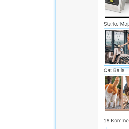
Starke Mo
Cat Balls
16 Komment