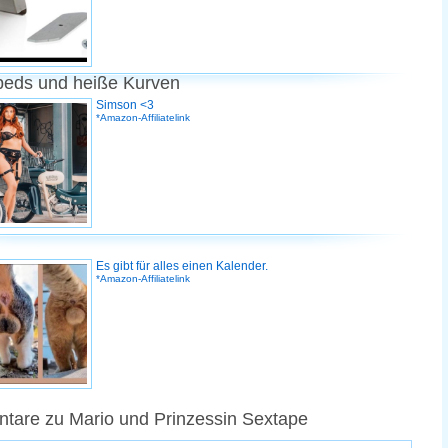
peds und heiße Kurven
Simson <3
*Amazon-Affiliatelink
Es gibt für alles einen Kalender.
*Amazon-Affiliatelink
are zu Mario und Prinzessin Sextape