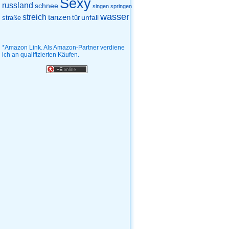
Sexy
russland
schnee
singen
springen
wasser
streich
tanzen
unfall
straße
tür
*Amazon Link. Als Amazon-Partner verdiene
ich an qualifizierten Käufen.