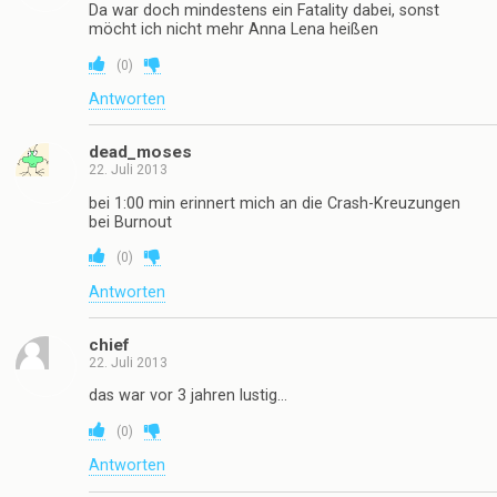
Da war doch mindestens ein Fatality dabei, sonst
möcht ich nicht mehr Anna Lena heißen
(
0
)
Antworten
dead_moses
22. Juli 2013
bei 1:00 min erinnert mich an die Crash-Kreuzungen
bei Burnout
(
0
)
Antworten
chief
22. Juli 2013
das war vor 3 jahren lustig…
(
0
)
Antworten