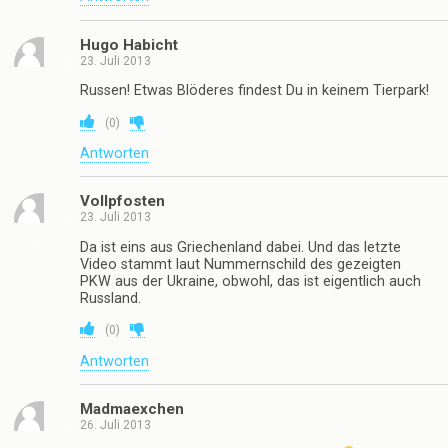
Hugo Habicht
23. Juli 2013
Russen! Etwas Blöderes findest Du in keinem Tierpark!
(
0
)
Antworten
Vollpfosten
23. Juli 2013
Da ist eins aus Griechenland dabei. Und das letzte
Video stammt laut Nummernschild des gezeigten
PKW aus der Ukraine, obwohl, das ist eigentlich auch
Russland.
(
0
)
Antworten
Madmaexchen
26. Juli 2013