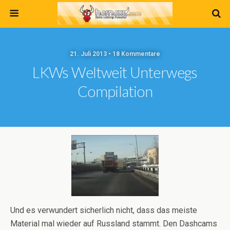
21. Juli 2013 • 18 Kommentare
LKWs Weltweit Unterwegs
Compilation
Und es verwundert sicherlich nicht, dass das meiste
Material mal wieder auf Russland stammt. Den Dashcams