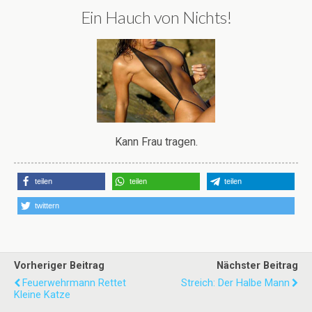
Ein Hauch von Nichts!
Kann Frau tragen.
teilen
teilen
teilen
twittern
Vorheriger Beitrag
Nächster Beitrag
Feuerwehrmann Rettet
Streich: Der Halbe Mann
Kleine Katze