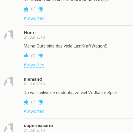
(
0
)
Antworten
Honri
21. Juli 2013
Meine Güte sind das viele LastKraftWagenS.
(
0
)
Antworten
niemand
21. Juli 2013
Da war teilweise eindeutig zu viel Vodka im Spiel…
(
0
)
Antworten
supermaaario
21. Juli 2013