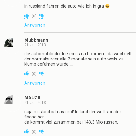
in russland fahren die auto wie ich in gta
(
0
)
Antworten
blubbmann
21. Juli 2013
die automobilindustrie muss da boomen… da wechselt
der normalbürger alle 2 monate sein auto weils zu
klump gefahren wurde…..
(
0
)
Antworten
MAUZII
21. Juli 2013
naja russland ist das größte land der welt von der
fläche her.
da kommt viel zusammen bei 143,3 Mio russen.
(
0
)