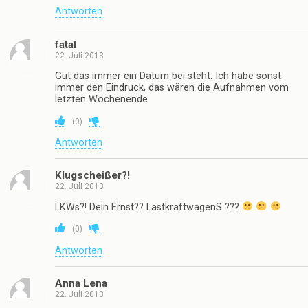
Antworten
fatal
22. Juli 2013
Gut das immer ein Datum bei steht. Ich habe sonst
immer den Eindruck, das wären die Aufnahmen vom
letzten Wochenende
(
0
)
Antworten
Klugscheißer?!
22. Juli 2013
LKWs?! Dein Ernst?? LastkraftwagenS ???
(
0
)
Antworten
Anna Lena
22. Juli 2013