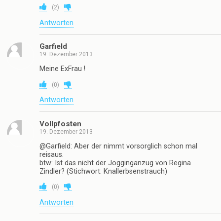
(
2
)
Antworten
Garfield
19. Dezember 2013
Meine ExFrau !
(
0
)
Antworten
Vollpfosten
19. Dezember 2013
@Garfield: Aber der nimmt vorsorglich schon mal
reisaus.
btw: Ist das nicht der Jogginganzug von Regina
Zindler? (Stichwort: Knallerbsenstrauch)
(
0
)
Antworten