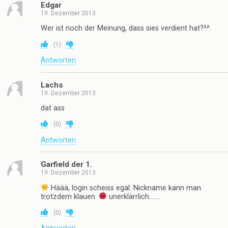
Edgar
19. Dezember 2013
Wer ist noch der Meinung, dass sies verdient hat?^^
(
1
)
Antworten
Lachs
19. Dezember 2013
dat ass
(
0
)
Antworten
Garfield der 1.
19. Dezember 2013
Häää, login scheiss egal. Nickname kann man
trotzdem klauen.
unerklärrlich…….
(
0
)