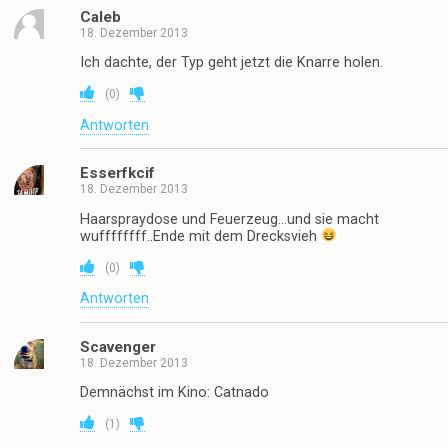
Caleb
18. Dezember 2013
Ich dachte, der Typ geht jetzt die Knarre holen.
(
0
)
Antworten
Esserfkcif
18. Dezember 2013
Haarspraydose und Feuerzeug…und sie macht
wuffffffff..Ende mit dem Drecksvieh
(
0
)
Antworten
Scavenger
18. Dezember 2013
Demnächst im Kino: Catnado
(
1
)