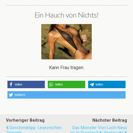
Ein Hauch von Nichts!
Kann Frau tragen.
teilen
teilen
teilen
twittern
Vorheriger Beitrag
Nächster Beitrag
Geschenktipp: Lesezeichen
Das Monster Von Loch Ness
Zipmark
Ist In Russland Aufgetaucht