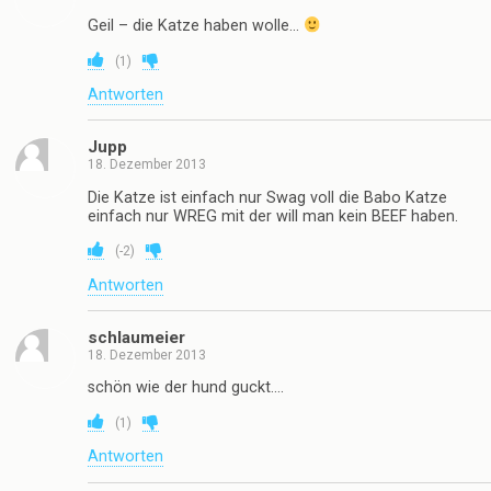
Geil – die Katze haben wolle…
(
1
)
Antworten
Jupp
18. Dezember 2013
Die Katze ist einfach nur Swag voll die Babo Katze
einfach nur WREG mit der will man kein BEEF haben.
(
-2
)
Antworten
schlaumeier
18. Dezember 2013
schön wie der hund guckt….
(
1
)
Antworten