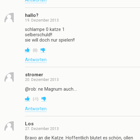
Antworten
hallo?
19. Dezember 2013
schlampe 0 katze 1
selberschuld!!
sie will doch nur spielen!!
(
0
)
Antworten
stromer
20. Dezember 2013
@rob: ne Magnum auch….
(
-1
)
Antworten
Los
27. Dezember 2013
Bravo an die Katze. Hoffentlich blutet es schön, ollen