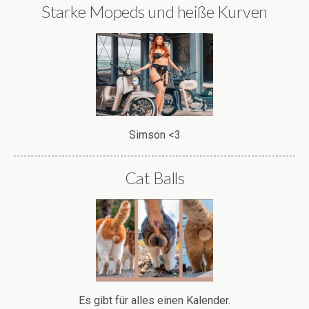
Starke Mopeds und heiße Kurven
Simson <3
Cat Balls
Es gibt für alles einen Kalender.