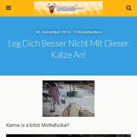
18. Dezember 2013 • 19 Kommentare
Leg Dich Besser Nicht Mit Dieser
Katze An!
Karma is a bitch Mothafucka!!