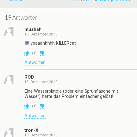
19 Antworten
muahah
18. Dezember 2013
yeaaahhhhh KILLERcat
(
1
)
Antworten
ROB
18. Dezember 2013
Eine Wasserpistole (oder eine Sprühflasche mit
Wasser) hätte das Problem einfacher gelöst!
(
1
)
Antworten
tron-X
18. Dezember 2013