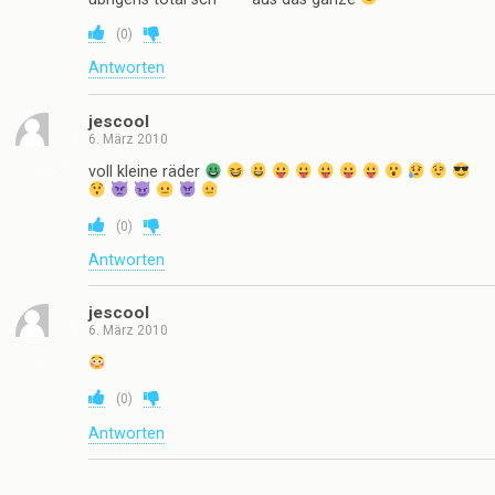
(
0
)
Antworten
jescool
6. März 2010
voll kleine räder
(
0
)
Antworten
jescool
6. März 2010
(
0
)
Antworten