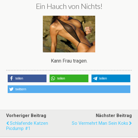
Ein Hauch von Nichts!
Kann Frau tragen.
teilen
teilen
teilen
twittern
Vorheriger Beitrag
Nächster Beitrag
Schlafende Katzen
So Vermehrt Man Sein Koks
Picdump #1