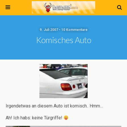
9. Juli 2007 • 10 Kommentare
Komisches Auto
Irgendetwas an diesem Auto ist komisch.. Hmm…
Ah! Ich habs: keine Türgriffe!