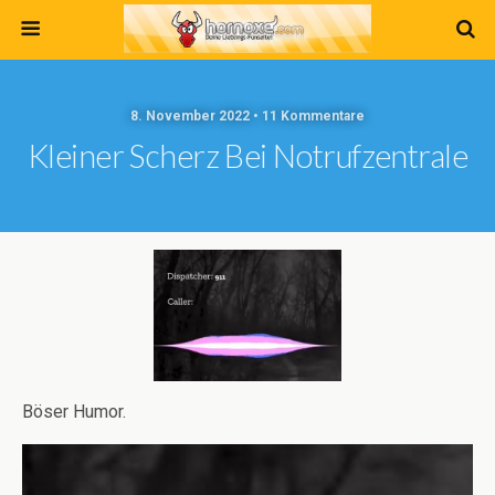
8. November 2022 • 11 Kommentare
Kleiner Scherz Bei Notrufzentrale
Böser Humor.
Video-
Player