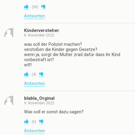
(
36
)
Antworten
Kinderversteher
8. November 2022
was soll der Polizist machen?
verstoßen die Kinder gegen Gesetze?
wenn ja, sorgt die Mutter zrad dafür dass ihr Kind
vorbestraft ist?
wtf!
(
4
)
Antworten
blabla_Orginal
9. November 2022
Was soll er sonst dazu sagen?
(
6
)
Antworten