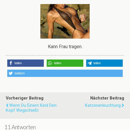
Kann Frau tragen.
teilen
teilen
teilen
twittern
Vorheriger Beitrag
Nächster Beitrag
Wenn Du Einem Kind Den
Katzenerleuchtung
Kopf Wegschießt
11 Antworten