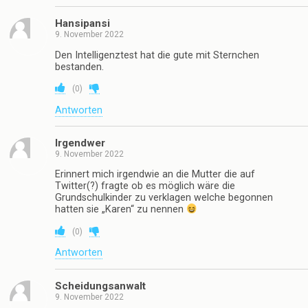
Hansipansi
9. November 2022
Den Intelligenztest hat die gute mit Sternchen
bestanden.
(
0
)
Antworten
Irgendwer
9. November 2022
Erinnert mich irgendwie an die Mutter die auf
Twitter(?) fragte ob es möglich wäre die
Grundschulkinder zu verklagen welche begonnen
hatten sie „Karen“ zu nennen
(
0
)
Antworten
Scheidungsanwalt
9. November 2022