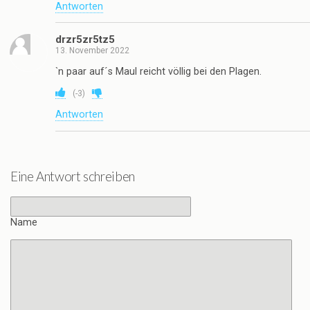
Antworten
drzr5zr5tz5
13. November 2022
`n paar auf´s Maul reicht völlig bei den Plagen.
(
-3
)
Antworten
Eine Antwort schreiben
Name