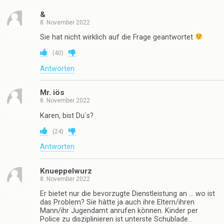
&
8. November 2022
Sie hat nicht wirklich auf die Frage geantwortet
(
40
)
Antworten
Mr. iös
8. November 2022
Karen, bist Du`s?
(
24
)
Antworten
Knueppelwurz
8. November 2022
Er bietet nur die bevorzugte Dienstleistung an … wo ist
das Problem? Sie hàtte ja auch ihre Eltern/ihren
Mann/ihr Jugendamt anrufen kònnen. Kinder per
Police zu disziplinieren ist unterste Schublade…