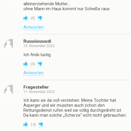
alleinerziehende Mutter…
ohne Mann im Haus kommt nur Scheiße raus
(
0
)
Antworten
Ruuuüuuuudi
10. November 2022
Ich finds lustig.
(
3
)
Antworten
Fragesteller
11. November 2022
Ich kann sie da voll verstehen. Meine Tochter hat
Asperger und wir mussten auch schon den
Rettungsdienst rufen weil sie völlig durchgedreht ist.
Da kann man solche „Scherze“ echt nicht gebrauchen.
(
-3
)