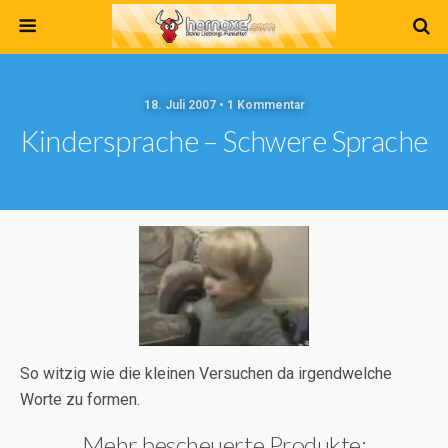
18. Juli 2007 • 1 Kommentar
Kindersprache – Schwere Sprache
So witzig wie die kleinen Versuchen da irgendwelche
Worte zu formen.
Mehr bescheuerte Produkte: