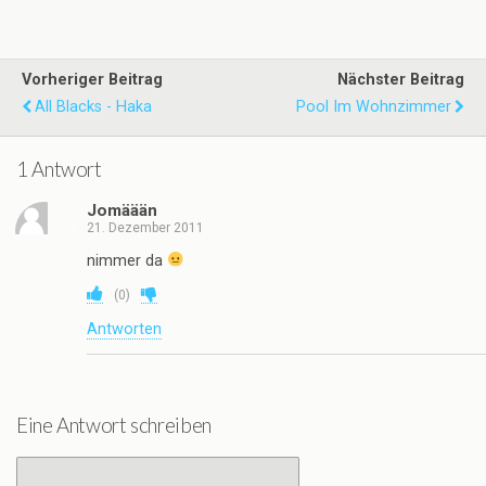
Vorheriger Beitrag
Nächster Beitrag
All Blacks - Haka
Pool Im Wohnzimmer
1 Antwort
Jomäään
21. Dezember 2011
nimmer da
(
0
)
Antworten
Eine Antwort schreiben